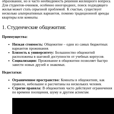
образовании, но и часто необходимость решения жилищного вопроса.
Для студентов-очников, особенно иногородних, поиск подходящего
жилья может стать серьезной проблемой. К счастью, существует
несколько альтернативных вариантов, помимо традиционной аренды
квартиры или комнаты.
1. Студенческие общежития:
Преимущества:
Низкая стоимость:
Общежитие – один из самых бюджетных
вариантов проживания.
Близость к университету:
Большинство общежитий
расположены в шаговой доступности от учебных корпусов.
Социализация:
Проживание в общежитии позволяет быстро
завести новых друзей и знакомых.
Недостатки:
Ограниченное пространство:
Комнаты в общежитиях, как
правило, небольшие и рассчитаны на нескольких человек.
Строгие правила:
В общежитиях часто действуют ограничения
по времени посещения, шуму и другим аспектам.