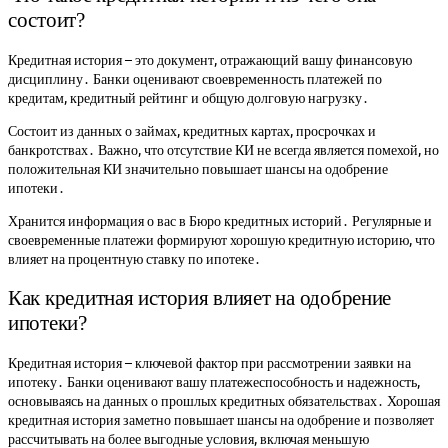
состоит?
Кредитная история – это документ, отражающий вашу финансовую
дисциплину․ Банки оценивают своевременность платежей по
кредитам, кредитный рейтинг и общую долговую нагрузку․
Состоит из данных о займах, кредитных картах, просрочках и
банкротствах․ Важно, что отсутствие КИ не всегда является помехой, но
положительная КИ значительно повышает шансы на одобрение
ипотеки․
Хранится информация о вас в Бюро кредитных историй․ Регулярные и
своевременные платежи формируют хорошую кредитную историю, что
влияет на процентную ставку по ипотеке․
Как кредитная история влияет на одобрение
ипотеки?
Кредитная история – ключевой фактор при рассмотрении заявки на
ипотеку․ Банки оценивают вашу платежеспособность и надежность,
основываясь на данных о прошлых кредитных обязательствах․ Хорошая
кредитная история заметно повышает шансы на одобрение и позволяет
рассчитывать на более выгодные условия, включая меньшую