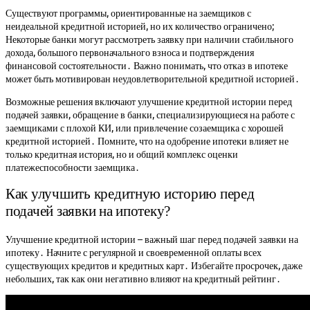
Существуют программы, ориентированные на заемщиков с
неидеальной кредитной историей, но их количество ограничено;
Некоторые банки могут рассмотреть заявку при наличии стабильного
дохода, большого первоначального взноса и подтверждения
финансовой состоятельности․ Важно понимать, что отказ в ипотеке
может быть мотивирован неудовлетворительной кредитной историей․
Возможные решения включают улучшение кредитной истории перед
подачей заявки, обращение в банки, специализирующиеся на работе с
заемщиками с плохой КИ, или привлечение созаемщика с хорошей
кредитной историей․ Помните, что на одобрение ипотеки влияет не
только кредитная история, но и общий комплекс оценки
платежеспособности заемщика․
Как улучшить кредитную историю перед
подачей заявки на ипотеку?
Улучшение кредитной истории – важный шаг перед подачей заявки на
ипотеку․ Начните с регулярной и своевременной оплаты всех
существующих кредитов и кредитных карт․ Избегайте просрочек, даже
небольших, так как они негативно влияют на кредитный рейтинг․