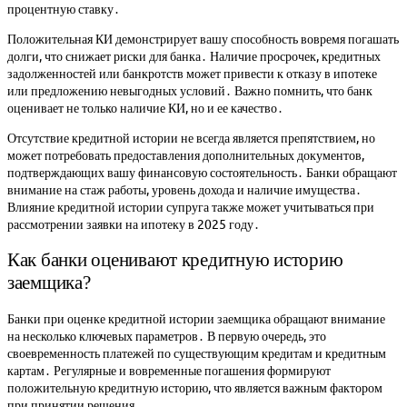
процентную ставку․
Положительная КИ демонстрирует вашу способность вовремя погашать
долги, что снижает риски для банка․ Наличие просрочек, кредитных
задолженностей или банкротств может привести к отказу в ипотеке
или предложению невыгодных условий․ Важно помнить, что банк
оценивает не только наличие КИ, но и ее качество․
Отсутствие кредитной истории не всегда является препятствием, но
может потребовать предоставления дополнительных документов,
подтверждающих вашу финансовую состоятельность․ Банки обращают
внимание на стаж работы, уровень дохода и наличие имущества․
Влияние кредитной истории супруга также может учитываться при
рассмотрении заявки на ипотеку в 2025 году․
Как банки оценивают кредитную историю
заемщика?
Банки при оценке кредитной истории заемщика обращают внимание
на несколько ключевых параметров․ В первую очередь, это
своевременность платежей по существующим кредитам и кредитным
картам․ Регулярные и вовременные погашения формируют
положительную кредитную историю, что является важным фактором
при принятии решения․