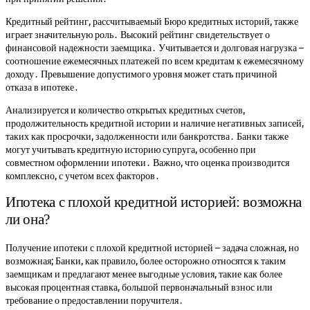
Кредитный рейтинг, рассчитываемый Бюро кредитных историй, также
играет значительную роль․ Высокий рейтинг свидетельствует о
финансовой надежности заемщика․ Учитывается и долговая нагрузка –
соотношение ежемесячных платежей по всем кредитам к ежемесячному
доходу․ Превышение допустимого уровня может стать причиной
отказа в ипотеке․
Анализируется и количество открытых кредитных счетов,
продолжительность кредитной истории и наличие негативных записей,
таких как просрочки, задолженности или банкротства․ Банки также
могут учитывать кредитную историю супруга, особенно при
совместном оформлении ипотеки․ Важно, что оценка производится
комплексно, с учетом всех факторов․
Ипотека с плохой кредитной историей: возможна
ли она?
Получение ипотеки с плохой кредитной историей – задача сложная, но
возможная; Банки, как правило, более осторожно относятся к таким
заемщикам и предлагают менее выгодные условия, такие как более
высокая процентная ставка, большой первоначальный взнос или
требование о предоставлении поручителя․