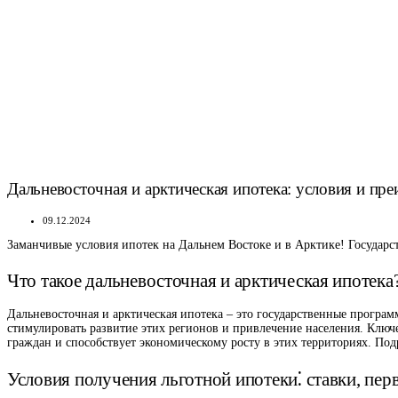
Дальневосточная и арктическая ипотека: условия и пр
09.12.2024
Заманчивые условия ипотек на Дальнем Востоке и в Арктике! Государс
Что такое дальневосточная и арктическая ипотека
Дальневосточная и арктическая ипотека – это государственные програ
стимулировать развитие этих регионов и привлечение населения. Кл
граждан и способствует экономическому росту в этих территориях. По
Условия получения льготной ипотеки⁚ ставки, пер