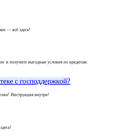
ки — всё здесь!
нг и получите выгодные условия по кредитам.
отеке с господдержкой?
делки! Инструкция внутри!
здесь!