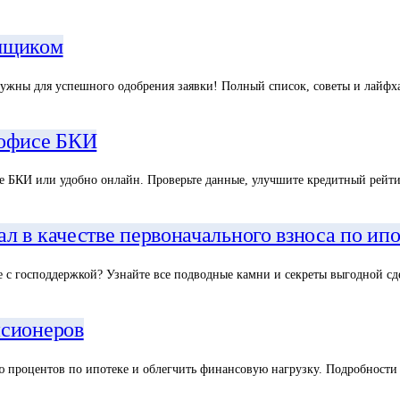
емщиком
нужны для успешного одобрения заявки! Полный список, советы и лайфха
 офисе БКИ
е БКИ или удобно онлайн. Проверьте данные, улучшите кредитный рейти
л в качестве первоначального взноса по ип
е с господдержкой? Узнайте все подводные камни и секреты выгодной с
нсионеров
ю процентов по ипотеке и облегчить финансовую нагрузку. Подробности 