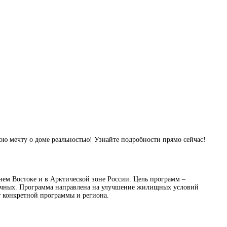
ою мечту о доме реальностью! Узнайте подробности прямо сейчас!
нем Востоке и в Арктической зоне России. Цель программ –
ночных. Программа направлена на улучшение жилищных условий
т конкретной программы и региона.