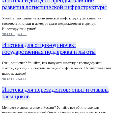
Ипотека и доход от аренды: влияние
развития логистической инфраструктуры
Узнайте, как развитие логистической инфраструктуры влияет на
стоимость ипотеки и доход от сдачи недвижимости в аренду.
Инвестируйте с умом!
ЧИТАТЬ ДАЛЕЕ
Ипотека для отцов-одиночек:
государственная поддержка и льготы
Отец-одиночка? Узнайте, как получить ипотеку с господдержкой!
Льготы, субсидии и секреты выгодного оформления. Не упустите свой
шанс на жилье!
ЧИТАТЬ ДАЛЕЕ
Ипотека для нерезидентов: опыт и отзывы
заемщиков
Мечтаете о своем уголке в России? Узнайте все об ипотеке для
нерезидентов из первых уст! Опыт, подводные камни и отзывы тех,