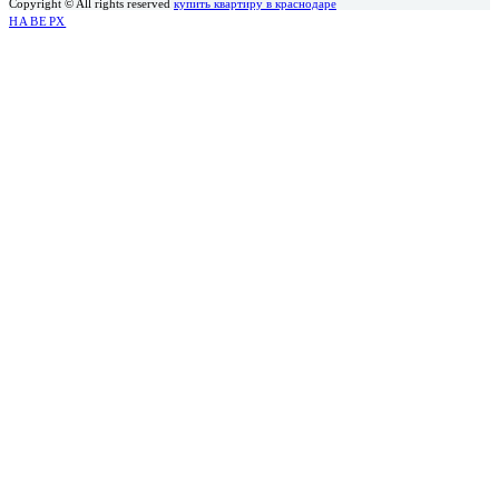
Copyright © All rights reserved
купить квартиру в краснодаре
НАВЕРХ