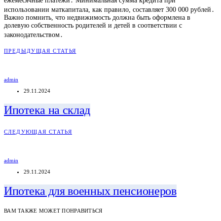
ежемесячные платежи․ Минимальная сумма кредита при
использовании маткапитала, как правило, составляет 300 000 рублей․
Важно помнить, что недвижимость должна быть оформлена в
долевую собственность родителей и детей в соответствии с
законодательством․
ПРЕДЫДУЩАЯ СТАТЬЯ
admin
29.11.2024
Ипотека на склад
СЛЕДУЮЩАЯ СТАТЬЯ
admin
29.11.2024
Ипотека для военных пенсионеров
ВАМ ТАКЖЕ МОЖЕТ ПОНРАВИТЬСЯ