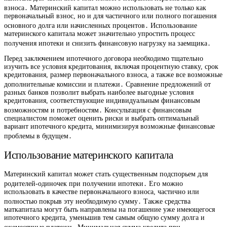
взноса․ Материнский капитал можно использовать не только как
первоначальный взнос, но и для частичного или полного погашения
основного долга или начисленных процентов․ Использование
материнского капитала может значительно упростить процесс
получения ипотеки и снизить финансовую нагрузку на заемщика․
Перед заключением ипотечного договора необходимо тщательно
изучить все условия кредитования, включая процентную ставку, срок
кредитования, размер первоначального взноса, а также все возможные
дополнительные комиссии и платежи․ Сравнение предложений от
разных банков позволит выбрать наиболее выгодные условия
кредитования, соответствующие индивидуальным финансовым
возможностям и потребностям․ Консультация с финансовым
специалистом поможет оценить риски и выбрать оптимальный
вариант ипотечного кредита, минимизируя возможные финансовые
проблемы в будущем․
Использование материнского капитала
Материнский капитал может стать существенным подспорьем для
родителей-одиночек при получении ипотеки․ Его можно
использовать в качестве первоначального взноса, частично или
полностью покрыв эту необходимую сумму․ Также средства
маткапитала могут быть направлены на погашение уже имеющегося
ипотечного кредита, уменьшив тем самым общую сумму долга и