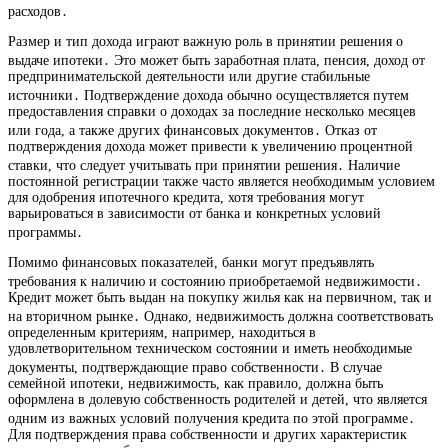
расходов․
Размер и тип дохода играют важную роль в принятии решения о
выдаче ипотеки․ Это может быть заработная плата, пенсия, доход от
предпринимательской деятельности или другие стабильные
источники․ Подтверждение дохода обычно осуществляется путем
предоставления справки о доходах за последние несколько месяцев
или года, а также других финансовых документов․ Отказ от
подтверждения дохода может привести к увеличению процентной
ставки, что следует учитывать при принятии решения․ Наличие
постоянной регистрации также часто является необходимым условием
для одобрения ипотечного кредита, хотя требования могут
варьироваться в зависимости от банка и конкретных условий
программы․
Помимо финансовых показателей, банки могут предъявлять
требования к наличию и состоянию приобретаемой недвижимости․
Кредит может быть выдан на покупку жилья как на первичном, так и
на вторичном рынке․ Однако, недвижимость должна соответствовать
определенным критериям, например, находиться в
удовлетворительном техническом состоянии и иметь необходимые
документы, подтверждающие право собственности․ В случае
семейной ипотеки, недвижимость, как правило, должна быть
оформлена в долевую собственность родителей и детей, что является
одним из важных условий получения кредита по этой программе․
Для подтверждения права собственности и других характеристик