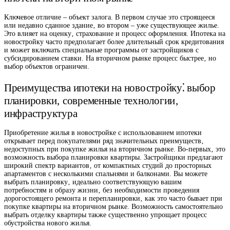
Ключевое отличие – объект залога. В первом случае это строящееся
или недавно сданное здание‚ во втором – уже существующее жилье.
Это влияет на оценку‚ страхование и процесс оформления. Ипотека на
новостройку часто предполагает более длительный срок кредитования
и может включать специальные программы от застройщиков с
субсидированием ставки. На вторичном рынке процесс быстрее‚ но
выбор объектов ограничен.
Преимущества ипотеки на новостройку⁚ выбор
планировки‚ современные технологии‚
инфраструктура
Приобретение жилья в новостройке с использованием ипотеки
открывает перед покупателями ряд значительных преимуществ‚
недоступных при покупке жилья на вторичном рынке. Во-первых‚ это
возможность выбора планировки квартиры. Застройщики предлагают
широкий спектр вариантов‚ от компактных студий до просторных
апартаментов с несколькими спальнями и балконами. Вы можете
выбрать планировку‚ идеально соответствующую вашим
потребностям и образу жизни‚ без необходимости проведения
дорогостоящего ремонта и перепланировки‚ как это часто бывает при
покупке квартиры на вторичном рынке. Возможность самостоятельно
выбрать отделку квартиры также существенно упрощает процесс
обустройства нового жилья.