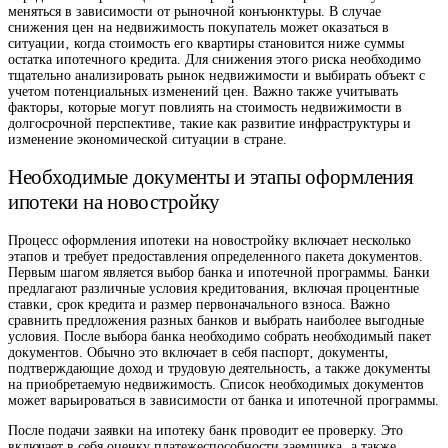
меняться в зависимости от рыночной конъюнктуры. В случае
снижения цен на недвижимость покупатель может оказаться в
ситуации‚ когда стоимость его квартиры становится ниже суммы
остатка ипотечного кредита. Для снижения этого риска необходимо
тщательно анализировать рынок недвижимости и выбирать объект с
учетом потенциальных изменений цен. Важно также учитывать
факторы‚ которые могут повлиять на стоимость недвижимости в
долгосрочной перспективе‚ такие как развитие инфраструктуры и
изменение экономической ситуации в стране.
Необходимые документы и этапы оформления
ипотеки на новостройку
Процесс оформления ипотеки на новостройку включает несколько
этапов и требует предоставления определенного пакета документов.
Первым шагом является выбор банка и ипотечной программы. Банки
предлагают различные условия кредитования‚ включая процентные
ставки‚ срок кредита и размер первоначального взноса. Важно
сравнить предложения разных банков и выбрать наиболее выгодные
условия. После выбора банка необходимо собрать необходимый пакет
документов. Обычно это включает в себя паспорт‚ документы‚
подтверждающие доход и трудовую деятельность‚ а также документы
на приобретаемую недвижимость. Список необходимых документов
может варьироваться в зависимости от банка и ипотечной программы.
После подачи заявки на ипотеку банк проводит ее проверку. Это
включает в себя оценку платежеспособности заемщика‚ а также