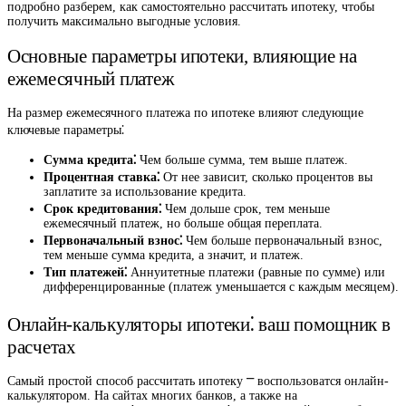
подробно разберем, как самостоятельно рассчитать ипотеку, чтобы
получить максимально выгодные условия.
Основные параметры ипотеки, влияющие на
ежемесячный платеж
На размер ежемесячного платежа по ипотеке влияют следующие
ключевые параметры⁚
Сумма кредита⁚
Чем больше сумма, тем выше платеж.
Процентная ставка⁚
От нее зависит, сколько процентов вы
заплатите за использование кредита.
Срок кредитования⁚
Чем дольше срок, тем меньше
ежемесячный платеж, но больше общая переплата.
Первоначальный взнос⁚
Чем больше первоначальный взнос,
тем меньше сумма кредита, а значит, и платеж.
Тип платежей⁚
Аннуитетные платежи (равные по сумме) или
дифференцированные (платеж уменьшается с каждым месяцем).
Онлайн-калькуляторы ипотеки⁚ ваш помощник в
расчетах
Самый простой способ рассчитать ипотеку ⎻ воспользоватся онлайн-
калькулятором. На сайтах многих банков, а также на