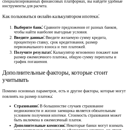
специализированных финансовых платформах, вы найдете удобные
инструменты для расчета.
Как пользоваться онлайн-калькулятором ипотеки⁚
Выберите банк⁚
Сравните предложения от разных банков,
чтобы найти наиболее выгодные условия.
Введите данные⁚
Введите желаемую сумму кредита,
процентную ставку, срок кредитования, размер
первоначального взноса и тип платежей.
Получите результат⁚
Калькулятор мгновенно покажет вам
размер ежемесячного платежа, общую сумму переплаты и
график погашения.
Дополнительные факторы, которые стоит
учитывать
Помимо основных параметров, есть и другие факторы, которые могут
повлиять на размер платежа⁚
Страхование⁚
В большинстве случаев страхование
недвижимости и жизни заемщика является обязательным
условием получения ипотеки. Стоимость страхования может
быть включена в ежемесячный платеж.
Дополнительные комиссии⁚
Некоторые банки могут взимать