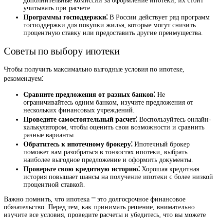
дополнительные комиссии за оформление ипотеки, их стоит
учитывать при расчете.
Программы господдержки⁚
В России действует ряд программ
господдержки для покупки жилья, которые могут снизить
процентную ставку или предоставить другие преимущества.
Советы по выбору ипотеки
Чтобы получить максимально выгодные условия по ипотеке,
рекомендуем⁚
Сравните предложения от разных банков⁚
Не
ограничивайтесь одним банком, изучите предложения от
нескольких финансовых учреждений.
Проведите самостоятельный расчет⁚
Воспользуйтесь онлайн-
калькулятором, чтобы оценить свои возможности и сравнить
разные варианты.
Обратитесь к ипотечному брокеру⁚
Ипотечный брокер
поможет вам разобраться в тонкостях ипотеки, выбрать
наиболее выгодное предложение и оформить документы.
Проверьте свою кредитную историю⁚
Хорошая кредитная
история повышает шансы на получение ипотеки с более низкой
процентной ставкой.
Важно помнить, что ипотека ⎻ это долгосрочное финансовое
обязательство. Перед тем, как принимать решение, внимательно
изучите все условия, проведите расчеты и убедитесь, что вы можете