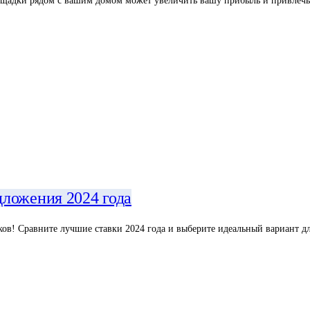
площадки рядом с вашим домом может увеличить вашу прибыль и привлеч
дложения 2024 года
ов! Сравните лучшие ставки 2024 года и выберите идеальный вариант д