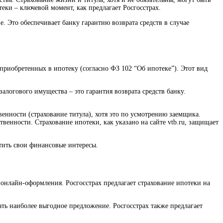
ки – ключевой момент, как предлагает Росгосстрах.
е. Это обеспечивает банку гарантию возврата средств в случае
 приобретенных в ипотеку (согласно ФЗ 102 “Об ипотеке”). Этот вид
алогового имущества – это гарантия возврата средств банку.
енности (страхование титула), хотя это по усмотрению заемщика.
венности. Страхование ипотеки, как указано на сайте vtb.ru, защищает
итить свои финансовые интересы.
 онлайн-оформления. Росгосстрах предлагает страхование ипотеки на
ть наиболее выгодное предложение. Росгосстрах также предлагает