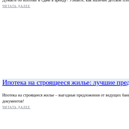
Думаете об ипотеке и сдаче в аренду? Узнайте, как наличие детской 
ЧИТАТЬ ДАЛЕЕ
Ипотека на строящееся жилье: лучшие пре
Ипотека на строящееся жилье – выгодные предложения от ведущих банк
документов!
ЧИТАТЬ ДАЛЕЕ