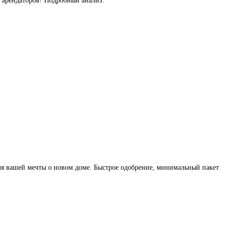
ь арендаторов! Подробный анализ.
ля вашей мечты о новом доме. Быстрое одобрение, минимальный пакет