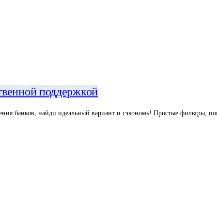
твенной поддержкой
ия банков, найди идеальный вариант и сэкономь! Простые фильтры, пон