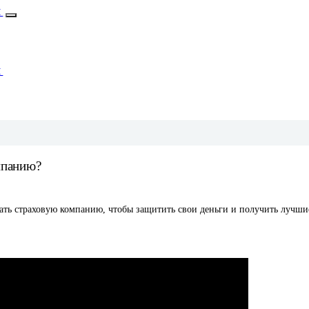
М
М
мпанию?
рать страховую компанию, чтобы защитить свои деньги и получить лучши