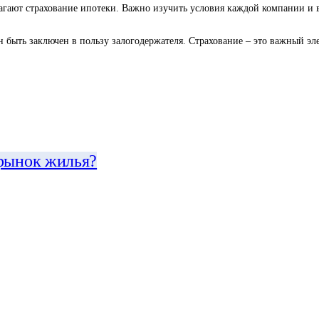
агают страхование ипотеки. Важно изучить условия каждой компании и 
н быть заключен в пользу залогодержателя. Страхование – это важный 
 рынок жилья?