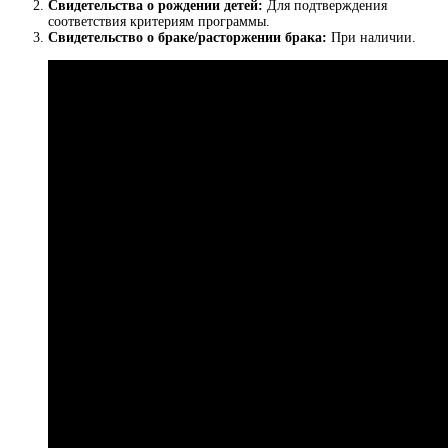
Свидетельства о рождении детей:
Для подтверждения
соответствия критериям программы.
Свидетельство о браке/расторжении брака:
При наличии.