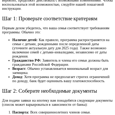
вероятно, продолжит действовать с возможными изменениями. Чтобы
воспользоваться этой возможностью, следуйте нашей пошаговой
инструкции.
Шаг 1: Проверьте соответствие критериям
Первым делом убедитесь, что ваша семья соответствует требованиям
программы. Обычно это:
Наличие детей:
Как правило, программа распространяется на
семьи с детьми, рожденными после определенной даты
(уточните актуальную дату для 2025 года). Также возможно
включение семей с детьми-инвалидами, независимо от даты
рождения.
Гражданство РФ:
Заявитель и члены его семьи должны быть
гражданами Российской Федерации.
Возраст:
Обычно устанавливается минимальный возраст для
заемщика.
Доход:
Хотя программа не предполагает строгих ограничений
по доходу, банк будет оценивать вашу платежеспособность.
Шаг 2: Соберите необходимые документы
Для подачи заявки на ипотеку вам понадобятся следующие документы
(список может варьироваться в зависимости от банка):
Паспорта:
Всех совершеннолетних членов семьи.