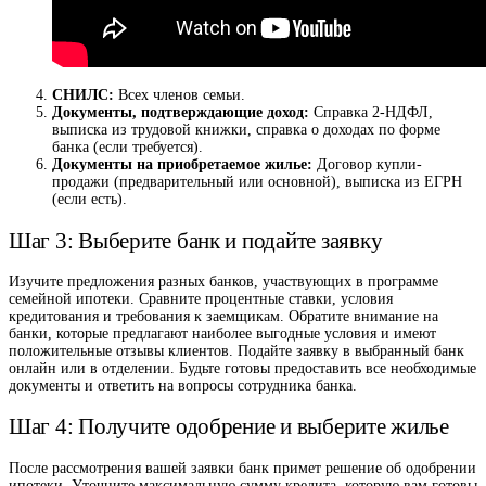
СНИЛС:
Всех членов семьи.
Документы, подтверждающие доход:
Справка 2-НДФЛ,
выписка из трудовой книжки, справка о доходах по форме
банка (если требуется).
Документы на приобретаемое жилье:
Договор купли-
продажи (предварительный или основной), выписка из ЕГРН
(если есть).
Шаг 3: Выберите банк и подайте заявку
Изучите предложения разных банков, участвующих в программе
семейной ипотеки. Сравните процентные ставки, условия
кредитования и требования к заемщикам. Обратите внимание на
банки, которые предлагают наиболее выгодные условия и имеют
положительные отзывы клиентов. Подайте заявку в выбранный банк
онлайн или в отделении. Будьте готовы предоставить все необходимые
документы и ответить на вопросы сотрудника банка.
Шаг 4: Получите одобрение и выберите жилье
После рассмотрения вашей заявки банк примет решение об одобрении
ипотеки. Уточните максимальную сумму кредита, которую вам готовы