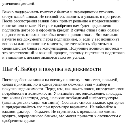
уточнения деталей.
Важно поддерживать контакт с банком и периодически уточнять
статус вашей заявки. Не стесняйтесь звонить и узнавать о прогрессе.
После рассмотрения заявки банк примет решение о предоставлении
ипотеки или отказе. В случае одобрения вам будет предложено
подписать договор и оформить кредит. В случае отказа банк обязан
предоставить письменное объяснение причин отказа. Внимательно
изучите все документы перед подписанием, и если у вас возникнут
вопросы или непонятные моменты, не стесняйтесь обратиться к
специалистам банка за консультацией. Получение военной ипотеки –
это ответственный и важный процесс, поэтому тщательная подготовка
и внимание к деталям являются залогом успеха.
Шаг 4⁚ Выбор и покупка недвижимости
После одобрения заявки на военную ипотеку начинается, пожалуй,
самый приятный, но и одновременно сложный этап – выбор и
покупка недвижимости. Перед тем, как начать поиск, определите свои
потребности и возможности. Учитывайте местоположение, площадь,
тип жилья (квартира, дом), наличие необходимой инфраструктуры
(школы, детские сады, магазины). Составьте список важных критериев
и придерживайтесь его при просмотре вариантов. Не забывайте о
важном факторе – бюджете. Не стремитесь к превышению лимита
кредита, определенного банком, это может привести к сложностям с
одобрением сделки.