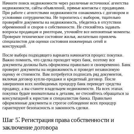
Начните поиск недвижимости через различные источники⁚ агентства
недвижимости, сайты объявлений, прямые контакты с продавцами.
При работе с агентствами недвижимости ознакомьтесь с договором и
условиями сотрудничества. Не торопитесь с выбором, тщательно
проверяйте документы на недвижимость, убедитесь в отсутствии
обременений и споров о собственности. Не стесняйтесь задавать
вопросы продавцам и риелторам, уточняйте все непонятные моменты.
Проверьте техническое состояние жилья, желательно привлечь
специалистов для оценки состояния инженерных сетей и
конструкций.
После выбора подходящего варианта начинается процесс покупки.
Важно помнить, что сделка проходит через банк, поэтому все
документы должны быть оформлены правильно и своевременно. Банк
проверит документы на недвижимость и проведет независимую
оценку ее стоимости. Вам потребуется подписать ряд документов,
включая договор купли-продажи и кредитный договор. После
завершения всех необходимых процедур банк переведет средства
продавцу, а вы станете владельцем недвижимости. На всех этапах
покупки будьте внимательны к деталям, не стесняйтесь обращаться за
консультацией к юристам и специалистам банка. Правильно
оформленные документы и строгое соблюдение всех процедур
гарантируют безопасность и законность сделки.
Шаг 5⁚ Регистрация права собственности и
заключение договора