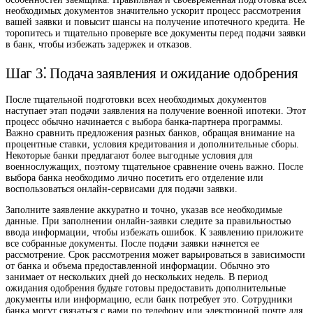
необходимых документов значительно ускорит процесс рассмотрения
вашей заявки и повысит шансы на получение ипотечного кредита. Не
торопитесь и тщательно проверьте все документы перед подачи заявки
в банк, чтобы избежать задержек и отказов.
Шаг 3⁚ Подача заявления и ожидание одобрения
После тщательной подготовки всех необходимых документов
наступает этап подачи заявления на получение военной ипотеки. Этот
процесс обычно начинается с выбора банка-партнера программы.
Важно сравнить предложения разных банков, обращая внимание на
процентные ставки, условия кредитования и дополнительные сборы.
Некоторые банки предлагают более выгодные условия для
военнослужащих, поэтому тщательное сравнение очень важно. После
выбора банка необходимо лично посетить его отделение или
воспользоваться онлайн-сервисами для подачи заявки.
Заполните заявление аккуратно и точно, указав все необходимые
данные. При заполнении онлайн-заявки следите за правильностью
ввода информации, чтобы избежать ошибок. К заявлению приложите
все собранные документы. После подачи заявки начнется ее
рассмотрение. Срок рассмотрения может варьироваться в зависимости
от банка и объема предоставленной информации. Обычно это
занимает от нескольких дней до нескольких недель. В период
ожидания одобрения будьте готовы предоставить дополнительные
документы или информацию, если банк потребует это. Сотрудники
банка могут связаться с вами по телефону или электронной почте для