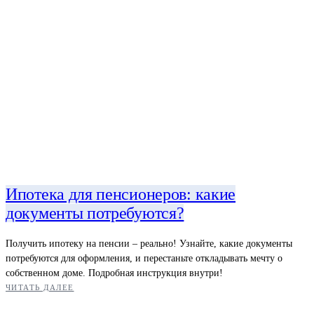
Ипотека для пенсионеров: какие
документы потребуются?
Получить ипотеку на пенсии – реально! Узнайте, какие документы
потребуются для оформления, и перестаньте откладывать мечту о
собственном доме. Подробная инструкция внутри!
ЧИТАТЬ ДАЛЕЕ