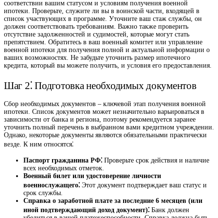
соответствии вашим статусом и условиям получения военной
ипотеки. Проверьте, служите ли вы в воинской части, входящей в
список участвующих в программе. Уточните ваш стаж службы, он
должен соответствовать требованиям. Важно также проверить
отсутствие задолженностей и судимостей, которые могут стать
препятствием. Обратитесь в ваш военный комитет или управление
военной ипотеки для получения полной и актуальной информации о
ваших возможностях. Не забудьте уточнить размер ипотечного
кредита, который вы можете получить, и условия его предоставления.
Шаг 2⁚ Подготовка необходимых документов
Сбор необходимых документов – ключевой этап получения военной
ипотеки. Список документов может незначительно варьироваться в
зависимости от банка и региона, поэтому рекомендуется заранее
уточнить полный перечень в выбранном вами кредитном учреждении.
Однако, некоторые документы являются обязательными практически
везде. К ним относятся⁚
Паспорт гражданина РФ⁚
Проверьте срок действия и наличие
всех необходимых отметок.
Военный билет или удостоверение личности
военнослужащего⁚
Этот документ подтверждает ваш статус и
срок службы.
Справка о заработной плате за последние 6 месяцев (или
иной подтверждающий доход документ)⁚
Банк должен
убедиться в вашей платежеспособности. Справка должна быть