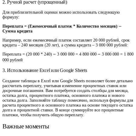
2. Ручной расчет (упрощенный)
Для приблизительной оценки можно использовать следующую
формулу:
Переплата = (Ежемесячный платеж * Количество месяцев) ⏤
Сумма кредита
Например, если ежемесячный платеж составляет 20 000 рублей, срок
кредита – 240 месяцев (20 лет), а сумма кредита – 3 000 000 рублей:
Переплата = (20 000 * 240) ౼ 3 000 000 = 4 800 000 ౼ 3 000 000 = 1 800
000 рублей
3. Использование Excel или Google Sheets
Создание таблицы в Excel или Google Sheets позволяет более детально
рассчитать переплату, учитывая изменение процентных ставок или
досрочные погашения. Вам потребуется создать столбцы для месяца,
остатка долга, процентного платежа, основного платежа и нового
остатка долга. Заполняйте таблицу помесячно, используя формулы для
расчета процентного и основного платежа на основе текущего остатка
долга и процентной ставки. В конце суммируйте все процентные
платежи, чтобы получить общую переплату.
Важные моменты