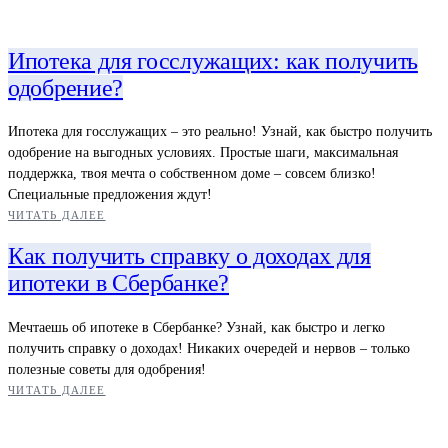
Ипотека для госслужащих: как получить
одобрение?
Ипотека для госслужащих – это реально! Узнай, как быстро получить
одобрение на выгодных условиях. Простые шаги, максимальная
поддержка, твоя мечта о собственном доме – совсем близко!
Специальные предложения ждут!
ЧИТАТЬ ДАЛЕЕ
Как получить справку о доходах для
ипотеки в Сбербанке?
Мечтаешь об ипотеке в Сбербанке? Узнай, как быстро и легко
получить справку о доходах! Никаких очередей и нервов – только
полезные советы для одобрения!
ЧИТАТЬ ДАЛЕЕ