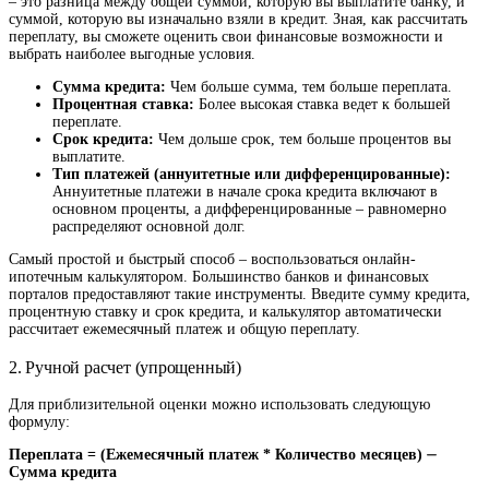
– это разница между общей суммой, которую вы выплатите банку, и
суммой, которую вы изначально взяли в кредит. Зная, как рассчитать
переплату, вы сможете оценить свои финансовые возможности и
выбрать наиболее выгодные условия.
Сумма кредита:
Чем больше сумма, тем больше переплата.
Процентная ставка:
Более высокая ставка ведет к большей
переплате.
Срок кредита:
Чем дольше срок, тем больше процентов вы
выплатите.
Тип платежей (аннуитетные или дифференцированные):
Аннуитетные платежи в начале срока кредита включают в
основном проценты, а дифференцированные – равномерно
распределяют основной долг.
Самый простой и быстрый способ – воспользоваться онлайн-
ипотечным калькулятором. Большинство банков и финансовых
порталов предоставляют такие инструменты. Введите сумму кредита,
процентную ставку и срок кредита, и калькулятор автоматически
рассчитает ежемесячный платеж и общую переплату.
2. Ручной расчет (упрощенный)
Для приблизительной оценки можно использовать следующую
формулу:
Переплата = (Ежемесячный платеж * Количество месяцев) ⏤
Сумма кредита