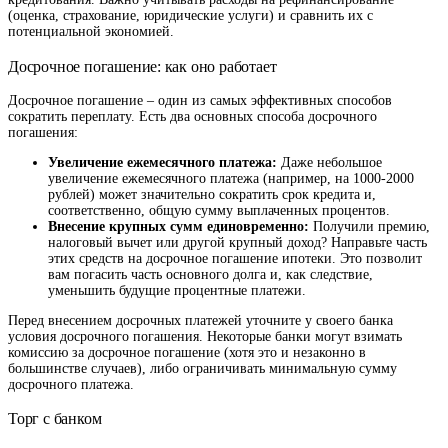
(оценка, страхование, юридические услуги) и сравнить их с
потенциальной экономией.
Досрочное погашение: как оно работает
Досрочное погашение – один из самых эффективных способов
сократить переплату. Есть два основных способа досрочного
погашения:
Увеличение ежемесячного платежа:
Даже небольшое
увеличение ежемесячного платежа (например, на 1000-2000
рублей) может значительно сократить срок кредита и,
соответственно, общую сумму выплаченных процентов.
Внесение крупных сумм единовременно:
Получили премию,
налоговый вычет или другой крупный доход? Направьте часть
этих средств на досрочное погашение ипотеки. Это позволит
вам погасить часть основного долга и, как следствие,
уменьшить будущие процентные платежи.
Перед внесением досрочных платежей уточните у своего банка
условия досрочного погашения. Некоторые банки могут взимать
комиссию за досрочное погашение (хотя это и незаконно в
большинстве случаев), либо ограничивать минимальную сумму
досрочного платежа.
Торг с банком