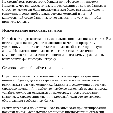
Не стесняйтесь торговаться с банком при оформлении ипотеки.
Покажите, что вы рассматриваете предложения от других банков, и
спросите, может ли банк предложить вам более выгодные условия
(снижение процентной ставки, отмена комиссий и т.д.). В
конкурентной среде банки часто готовы идти на уступки, чтобы
привлечь клиента.
Использование налоговых вычетов
Не забывайте про возможность использования налоговых вычетов. Вы
имеете право на получение налогового вычета по процентам,
уплаченным по ипотеке, а также на налоговый вычет при покупке
жилья. Использование налоговых вычетов может частично
компенсировать выплаченные проценты и, тем самым, уменьшить
вашу общую финансовую нагрузку.
Страхование: выбирайте тщательно
Страхование является обязательным условием при оформлении
ипотеки. Однако, цены на страховые полисы могут значительно
различаться в разных компаниях. Сравните предложения от разных
страховых компаний и выберите наиболее выгодный вариант. Также,
узнайте, можно ли отказаться от некоторых видов страхования
(например, страхования жизни и здоровья), если это не является
обязательным требованием банка.
Расчет переплаты по ипотеке – это важный этап при планировании
покупки жилья. Используйте различные инструменты и стратегии,