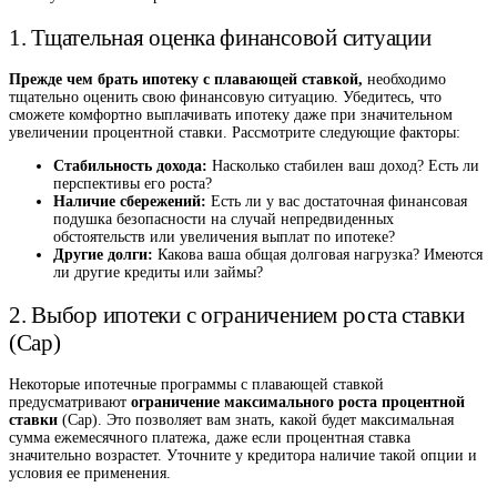
1. Тщательная оценка финансовой ситуации
Прежде чем брать ипотеку с плавающей ставкой,
необходимо
тщательно оценить свою финансовую ситуацию. Убедитесь, что
сможете комфортно выплачивать ипотеку даже при значительном
увеличении процентной ставки. Рассмотрите следующие факторы:
Стабильность дохода:
Насколько стабилен ваш доход? Есть ли
перспективы его роста?
Наличие сбережений:
Есть ли у вас достаточная финансовая
подушка безопасности на случай непредвиденных
обстоятельств или увеличения выплат по ипотеке?
Другие долги:
Какова ваша общая долговая нагрузка? Имеются
ли другие кредиты или займы?
2. Выбор ипотеки с ограничением роста ставки
(Cap)
Некоторые ипотечные программы с плавающей ставкой
предусматривают
ограничение максимального роста процентной
ставки
(Cap). Это позволяет вам знать, какой будет максимальная
сумма ежемесячного платежа, даже если процентная ставка
значительно возрастет. Уточните у кредитора наличие такой опции и
условия ее применения.