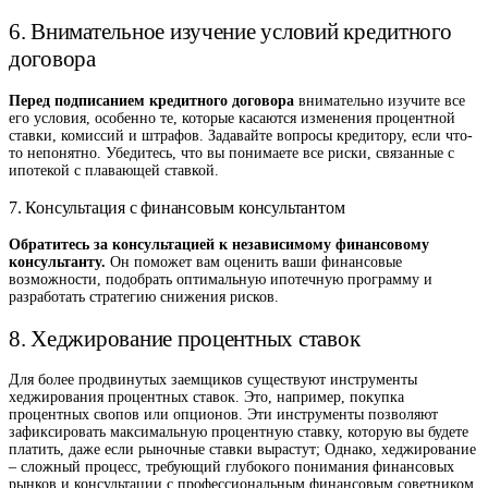
6. Внимательное изучение условий кредитного
договора
Перед подписанием кредитного договора
внимательно изучите все
его условия, особенно те, которые касаются изменения процентной
ставки, комиссий и штрафов. Задавайте вопросы кредитору, если что-
то непонятно. Убедитесь, что вы понимаете все риски, связанные с
ипотекой с плавающей ставкой.
7. Консультация с финансовым консультантом
Обратитесь за консультацией к независимому финансовому
консультанту.
Он поможет вам оценить ваши финансовые
возможности, подобрать оптимальную ипотечную программу и
разработать стратегию снижения рисков.
8. Хеджирование процентных ставок
Для более продвинутых заемщиков существуют инструменты
хеджирования процентных ставок. Это, например, покупка
процентных свопов или опционов. Эти инструменты позволяют
зафиксировать максимальную процентную ставку, которую вы будете
платить, даже если рыночные ставки вырастут; Однако, хеджирование
– сложный процесс, требующий глубокого понимания финансовых
рынков и консультации с профессиональным финансовым советником.