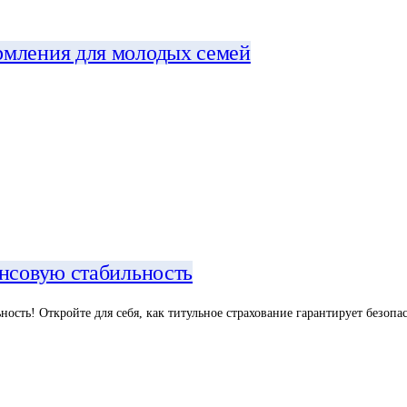
рмления для молодых семей
ансовую стабильность
сть! Откройте для себя, как титульное страхование гарантирует безоп