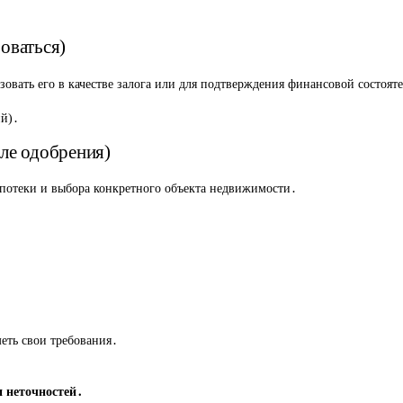
оваться)
зовать его в качестве залога или для подтверждения финансовой состоят
ий)․
ле одобрения)
ипотеки и выбора конкретного объекта недвижимости․
ть свои требования․
 неточностей․