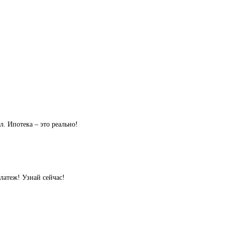
л. Ипотека – это реально!
латеж! Узнай сейчас!