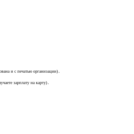
ована и с печатью организации)․
учаете зарплату на карту)․