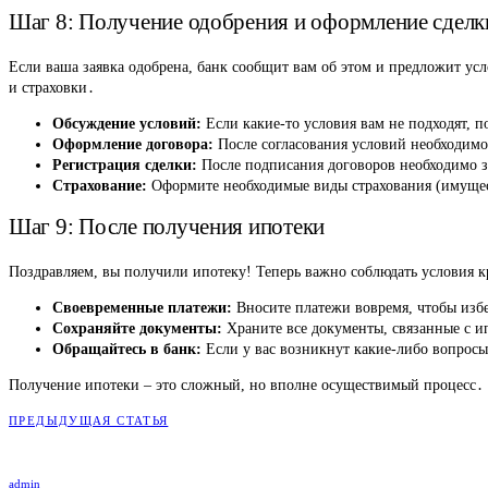
Шаг 8: Получение одобрения и оформление сделк
Если ваша заявка одобрена, банк сообщит вам об этом и предложит ус
и страховки․
Обсуждение условий:
Если какие-то условия вам не подходят, п
Оформление договора:
После согласования условий необходимо
Регистрация сделки:
После подписания договоров необходимо за
Страхование:
Оформите необходимые виды страхования (имущес
Шаг 9: После получения ипотеки
Поздравляем, вы получили ипотеку! Теперь важно соблюдать условия к
Своевременные платежи:
Вносите платежи вовремя, чтобы изб
Сохраняйте документы:
Храните все документы, связанные с и
Обращайтесь в банк:
Если у вас возникнут какие-либо вопросы 
Получение ипотеки – это сложный, но вполне осуществимый процесс․ 
ПРЕДЫДУЩАЯ СТАТЬЯ
admin