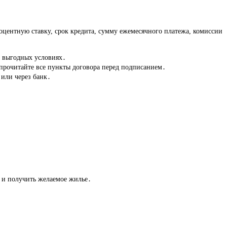
оцентную ставку, срок кредита, сумму ежемесячного платежа, комиссии
е выгодных условиях․
прочитайте все пункты договора перед подписанием․
 или через банк․
 и получить желаемое жилье․