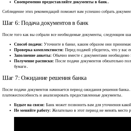
Своевременно предоставляйте документы в банк․
Соблюдение этих рекомендаций поможет вам успешно собрать докумен
Шаг 6: Подача документов в банк
После того как вы собрали все необходимые документы, следующим шаг
Способ подачи:
Уточните в банке, каким образом они принимают
Проверка комплектности:
Перед подачей убедитесь, что у вас 
Заполнение анкеты:
Обычно вместе с документами необходимо з
Получение расписки:
После подачи документов обязательно пол
бумаги․
Шаг 7: Ожидание решения банка
После подачи документов начинается период ожидания решения банка․ 
платежеспособность и анализировать предоставленные документы․
Будьте на связи:
Банк может позвонить вам для уточнения како
Не меняйте работу:
Желательно в этот период не менять место р