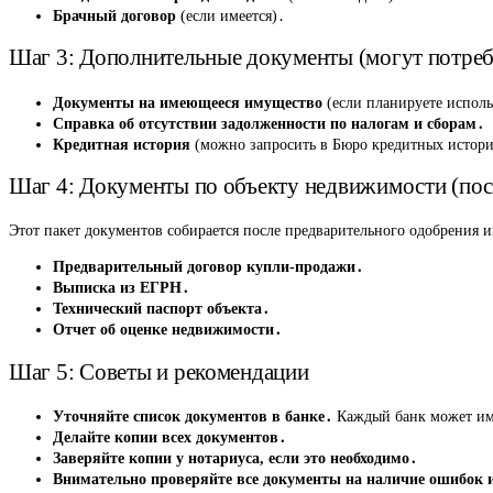
Брачный договор
(если имеется)․
Шаг 3: Дополнительные документы (могут потреб
Документы на имеющееся имущество
(если планируете исполь
Справка об отсутствии задолженности по налогам и сборам․
Кредитная история
(можно запросить в Бюро кредитных истор
Шаг 4: Документы по объекту недвижимости (пос
Этот пакет документов собирается после предварительного одобрения 
Предварительный договор купли-продажи․
Выписка из ЕГРН․
Технический паспорт объекта․
Отчет об оценке недвижимости․
Шаг 5: Советы и рекомендации
Уточняйте список документов в банке․
Каждый банк может име
Делайте копии всех документов․
Заверяйте копии у нотариуса, если это необходимо․
Внимательно проверяйте все документы на наличие ошибок и