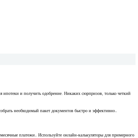
ля ипотеки и получить одобрение. Никаких сюрпризов, только четкий
собрать необходимый пакет документов быстро и эффективно․
емесячные платежи․ Используйте онлайн-калькуляторы для примерного