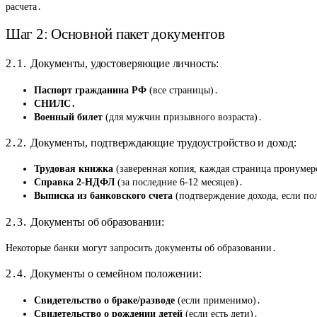
расчета․
Шаг 2: Основной пакет документов
2․1․ Документы, удостоверяющие личность:
Паспорт гражданина РФ
(все страницы)․
СНИЛС․
Военный билет
(для мужчин призывного возраста)․
2․2․ Документы, подтверждающие трудоустройство и доход:
Трудовая книжка
(заверенная копия, каждая страница пронумер
Справка 2-НДФЛ
(за последние 6-12 месяцев)․
Выписка из банковского счета
(подтверждение дохода, если пол
2․3․ Документы об образовании:
Некоторые банки могут запросить документы об образовании․
2․4․ Документы о семейном положении:
Свидетельство о браке/разводе
(если применимо)․
Свидетельство о рождении детей
(если есть дети)․