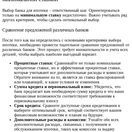
Выбор банка для ипотеки – ответственный шаг. Ориентироваться
только на
минимальную ставку
недостаточно. Важно учитывать ряд
других критериев‚ чтобы сделать оптимальный выбор.
Сравнение предложений различных банков
После того как вы определились с основными критериями выбора
ипотеки‚ необходимо провести тщательное сравнение предложений от
различных банков. Этот процесс требует внимательности и учета всех
деталей‚ чтобы выбрать наиболее выгодный вариант.
Процентные ставки:
Сравнивайте не только номинальные
процентные ставки‚ но и эффективные процентные ставки‚
которые учитывают все дополнительные расходы и комиссии.
Обратите внимание на то‚ является ли ставка фиксированной
или плавающей‚ и какие условия ее изменения.
Сумма кредита и первоначальный взнос:
Убедитесь‚ что
банк предлагает вам необходимую сумму кредита и что ваши
финансовые возможности соответствуют требованиям к
первоначальному взносу.
Срок кредита:
Сравните доступные сроки кредитования и
выберите оптимальный срок‚ который соответствует вашим
финансовым возможностям и планам на будущее.
Дополнительные расходы и комиссии:
Узнайте обо всех
дополнительных расходах‚ связанных с получением и
обслуживанием ипотеки‚ таких как комиссии за выдачу