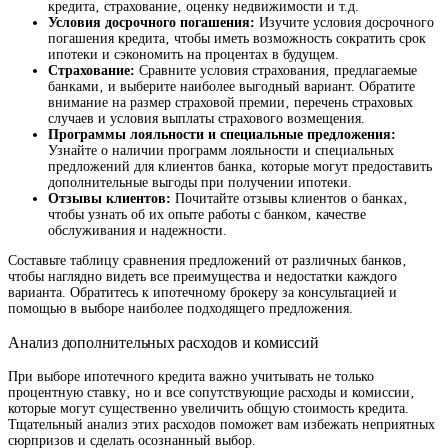
кредита‚ страхование‚ оценку недвижимости и т.д.
Условия досрочного погашения:
Изучите условия досрочного
погашения кредита‚ чтобы иметь возможность сократить срок
ипотеки и сэкономить на процентах в будущем.
Страхование:
Сравните условия страхования‚ предлагаемые
банками‚ и выберите наиболее выгодный вариант. Обратите
внимание на размер страховой премии‚ перечень страховых
случаев и условия выплаты страхового возмещения.
Программы лояльности и специальные предложения:
Узнайте о наличии программ лояльности и специальных
предложений для клиентов банка‚ которые могут предоставить
дополнительные выгоды при получении ипотеки.
Отзывы клиентов:
Почитайте отзывы клиентов о банках‚
чтобы узнать об их опыте работы с банком‚ качестве
обслуживания и надежности.
Составьте таблицу сравнения предложений от различных банков‚
чтобы наглядно видеть все преимущества и недостатки каждого
варианта. Обратитесь к ипотечному брокеру за консультацией и
помощью в выборе наиболее подходящего предложения.
Анализ дополнительных расходов и комиссий
При выборе ипотечного кредита важно учитывать не только
процентную ставку‚ но и все сопутствующие расходы и комиссии‚
которые могут существенно увеличить общую стоимость кредита.
Тщательный анализ этих расходов поможет вам избежать неприятных
сюрпризов и сделать осознанный выбор.