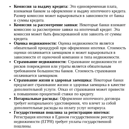
Комиссия за выдачу кредита:
Это единовременная плата‚
взимаемая банком за оформление и выдачу ипотечного кредита.
Размер комиссии может варьироваться в зависимости от банка
и суммы кредита.
Комиссия за рассмотрение заявки:
Некоторые банки взимают
комиссию за рассмотрение заявки на ипотечный кредит. Эта
комиссия может быть фиксированной или зависеть от суммы
кредита.
Оценка недвижимости:
Оценка недвижимости является
обязательной процедурой при оформлении ипотеки. Стоимость
оценки оплачивается заемщиком и может варьироваться в
зависимости от оценочной компании и типа недвижимости.
Страхование недвижимости:
Страхование недвижимости от
рисков повреждения или утраты является обязательным
требованием большинства банков. Стоимость страхования
оплачивается заемщиком.
Страхование жизни и здоровья заемщика:
Некоторые банки
предлагают страхование жизни и здоровья заемщика в качестве
дополнительной услуги. Отказ от страхования может привести
к повышению процентной ставки по кредиту.
Нотариальные расходы:
Оформление ипотечного договора
требует нотариального удостоверения‚ что влечет за собой
дополнительные расходы на оплату услуг нотариуса.
Государственная пошлина за регистрацию ипотеки:
Регистрация ипотеки в Едином государственном реестре
недвижимости (ЕГРН) требует уплаты государственной
пошлины.