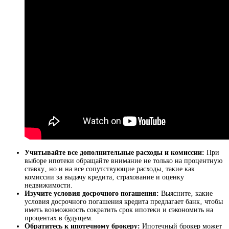
Учитывайте все дополнительные расходы и комиссии:
При
выборе ипотеки обращайте внимание не только на процентную
ставку‚ но и на все сопутствующие расходы‚ такие как
комиссии за выдачу кредита‚ страхование и оценку
недвижимости.
Изучите условия досрочного погашения:
Выясните‚ какие
условия досрочного погашения кредита предлагает банк‚ чтобы
иметь возможность сократить срок ипотеки и сэкономить на
процентах в будущем.
Обратитесь к ипотечному брокеру:
Ипотечный брокер может