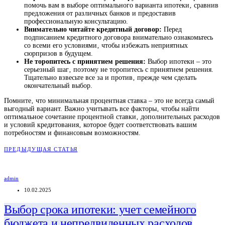
помочь вам в выборе оптимального варианта ипотеки‚ сравнив
предложения от различных банков и предоставив
профессиональную консультацию.
Внимательно читайте кредитный договор:
Перед
подписанием кредитного договора внимательно ознакомьтесь
со всеми его условиями‚ чтобы избежать неприятных
сюрпризов в будущем.
Не торопитесь с принятием решения:
Выбор ипотеки – это
серьезный шаг‚ поэтому не торопитесь с принятием решения.
Тщательно взвесьте все за и против‚ прежде чем сделать
окончательный выбор.
Помните‚ что минимальная процентная ставка – это не всегда самый
выгодный вариант. Важно учитывать все факторы‚ чтобы найти
оптимальное сочетание процентной ставки‚ дополнительных расходов
и условий кредитования‚ которое будет соответствовать вашим
потребностям и финансовым возможностям.
ПРЕДЫДУЩАЯ СТАТЬЯ
admin
10.02.2025
Выбор срока ипотеки: учет семейного
бюджета и непредвиденных расходов