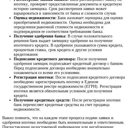
ипотеку‚ проверяет предоставленные документы и кредитную
историю заемщика. Срок рассмотрения заявки может
варьироваться в зависимости от банка и сложности случая.
Оценка недвижимости:
Банк назначает оценщика для оценки
приобретаемой недвижимости. Оценка необходима для
определения рыночной стоимости недвижимости и
подтверждения ее соответствия требованиям банка.
Получение одобрения банка:
В случае положительного
решения банк выдает заемщику одобрение на получение
ипотечного кредита. В одобрении указываются сумма кредита‚
процентная ставка‚ срок кредита и другие условия
кредитования.
Подписание кредитного договора:
После получения
одобрения заемщик подписывает кредитный договор с банком.
Перед подписанием договора необходимо внимательно
ознакомиться со всеми его условиями.
Регистрация ипотеки:
После подписания кредитного договора
необходимо зарегистрировать ипотеку в Едином
государственном реестре недвижимости (ЕГРН). Регистрация
ипотеки является обязательным условием для получения
кредита.
Получение кредитных средств:
После регистрации ипотеки
банк перечисляет кредитные средства на счет продавца
недвижимости.
Важно помнить‚ что на каждом этапе процесса подачи заявки и
одобрения ипотеки необходимо быть внимательным и ответственным.
Предоставление недостоверной информации или несоблюдение