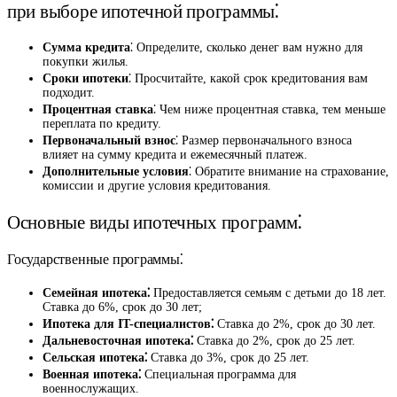
при выборе ипотечной программы⁚
Сумма кредита
⁚ Определите, сколько денег вам нужно для
покупки жилья.
Сроки ипотеки
⁚ Просчитайте, какой срок кредитования вам
подходит.
Процентная ставка
⁚ Чем ниже процентная ставка, тем меньше
переплата по кредиту.
Первоначальный взнос
⁚ Размер первоначального взноса
влияет на сумму кредита и ежемесячный платеж.
Дополнительные условия
⁚ Обратите внимание на страхование,
комиссии и другие условия кредитования.
Основные виды ипотечных программ⁚
Государственные программы⁚
Семейная ипотека⁚
Предоставляется семьям с детьми до 18 лет.
Ставка до 6%, срок до 30 лет;
Ипотека для IT-специалистов⁚
Ставка до 2%, срок до 30 лет.
Дальневосточная ипотека⁚
Ставка до 2%, срок до 25 лет.
Сельская ипотека⁚
Ставка до 3%, срок до 25 лет.
Военная ипотека⁚
Специальная программа для
военнослужащих.