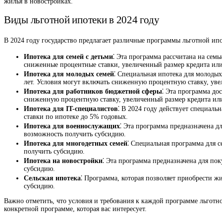
жилья в новостройках.
Виды льготной ипотеки в 2024 году
В 2024 году государство предлагает различные программы льготной ипо
Ипотека для семей с детьми
⁚ Эта программа рассчитана на сем
сниженные процентные ставки, увеличенный размер кредита или
Ипотека для молодых семей
⁚ Специальная ипотека для молодых
лет. Условия могут включать сниженную процентную ставку, ув
Ипотека для работников бюджетной сферы
⁚ Эта программа до
сниженную процентную ставку, увеличенный размер кредита ил
Ипотека для IT-специалистов
⁚ В 2024 году действует специал
ставки по ипотеке до 5% годовых.
Ипотека для военнослужащих
⁚ Эта программа предназначена 
возможность получить субсидию.
Ипотека для многодетных семей
⁚ Специальная программа для 
получить субсидию.
Ипотека на новостройки
⁚ Эта программа предназначена для по
субсидию.
Сельская ипотека
⁚ Программа, которая позволяет приобрести ж
субсидию.
Важно отметить, что условия и требования к каждой программе льготн
конкретной программе, которая вас интересует.