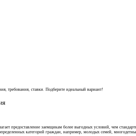
вия, требования, ставки. Подберите идеальный вариант!
ия
лагает предоставление заемщикам более выгодных условий, чем стандарт
пределенных категорий граждан, например, молодых семей, многодетных