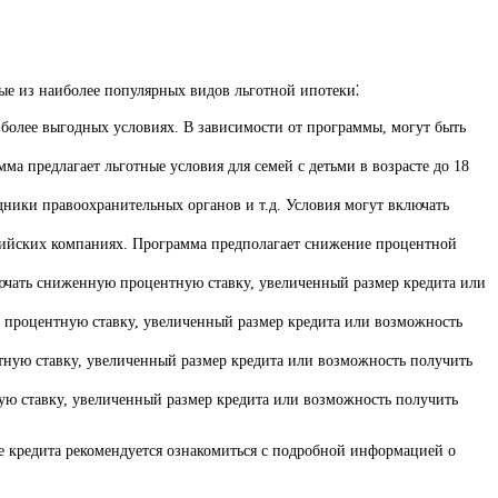
рые из наиболее популярных видов льготной ипотеки⁚
 более выгодных условиях. В зависимости от программы, могут быть
ма предлагает льготные условия для семей с детьми в возрасте до 18
удники правоохранительных органов и т.д. Условия могут включать
ссийских компаниях. Программа предполагает снижение процентной
лючать сниженную процентную ставку, увеличенный размер кредита или
ю процентную ставку, увеличенный размер кредита или возможность
тную ставку, увеличенный размер кредита или возможность получить
ную ставку, увеличенный размер кредита или возможность получить
ие кредита рекомендуется ознакомиться с подробной информацией о