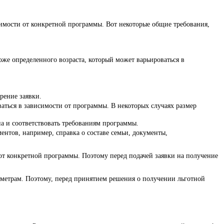
симости от конкретной программы. Вот некоторые общие требования,
оже определенного возраста, который может варьироваться в
рение заявки.
аться в зависимости от программы. В некоторых случаях размер
на и соответствовать требованиям программы.
нтов, например, справка о составе семьи, документы,
 от конкретной программы. Поэтому перед подачей заявки на получение
раметрам. Поэтому, перед принятием решения о получении льготной