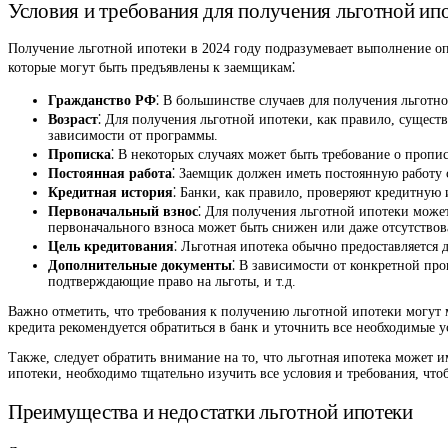
Условия и требования для получения льготной ип
Получение льготной ипотеки в 2024 году подразумевает выполнение оп
которые могут быть предъявлены к заемщикам⁚
Гражданство РФ
⁚ В большинстве случаев для получения льгот
Возраст
⁚ Для получения льготной ипотеки, как правило, сущест
зависимости от программы.
Прописка
⁚ В некоторых случаях может быть требование о пропи
Постоянная работа
⁚ Заемщик должен иметь постоянную работу
Кредитная история
⁚ Банки, как правило, проверяют кредитную
Первоначальный взнос
⁚ Для получения льготной ипотеки может
первоначального взноса может быть снижен или даже отсутствов
Цель кредитования
⁚ Льготная ипотека обычно предоставляется
Дополнительные документы
⁚ В зависимости от конкретной пр
подтверждающие право на льготы, и т.д.
Важно отметить, что требования к получению льготной ипотеки могут м
кредита рекомендуется обратиться в банк и уточнить все необходимые у
Также, следует обратить внимание на то, что льготная ипотека может
ипотеки, необходимо тщательно изучить все условия и требования, что
Преимущества и недостатки льготной ипотеки