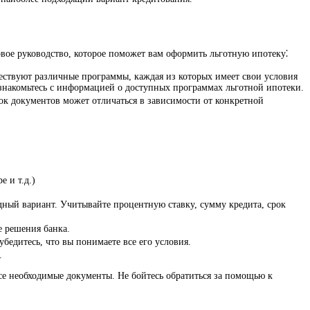
вое руководство, которое поможет вам оформить льготную ипотеку⁚
ществуют различные программы, каждая из которых имеет свои условия
 ознакомьтесь с информацией о доступных программах льготной ипотеки.
сок документов может отличаться в зависимости от конкретной
 и т.д.)
дный вариант. Учитывайте процентную ставку, сумму кредита, срок
е решения банка.
бедитесь, что вы понимаете все его условия.
.
все необходимые документы. Не бойтесь обратиться за помощью к