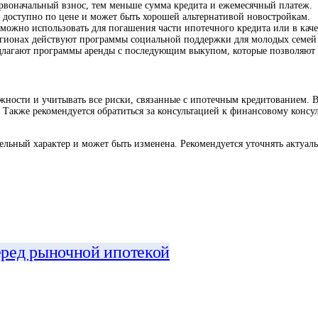
воначальный взнос, тем меньше сумма кредита и ежемесячный платеж.
 доступно по цене и может быть хорошей альтернативой новостройкам.
ожно использовать для погашения части ипотечного кредита или в каче
гионах действуют программы социальной поддержки для молодых семей 
лагают программы аренды с последующим выкупом, которые позволяют по
ности и учитывать все риски, связанные с ипотечным кредитованием. В
Также рекомендуется обратиться за консультацией к финансовому консу
льный характер и может быть изменена. Рекомендуется уточнять актуаль
еред рыночной ипотекой