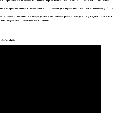
 сокращение объемов финансирования льготных ипотечных программ. Эт
очены требования к заемщикам, претендующим на льготную ипотеку. Это
е ориентированы на определенные категории граждан, нуждающихся в 
гие социально значимые группы.
 ипотеки: