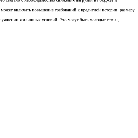
о связано с необходимостью снижения нагрузки на бюджет и
 может включать повышение требований к кредитной истории, размеру
улучшении жилищных условий. Это могут быть молодые семьи,