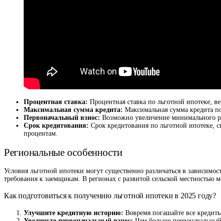
Процентная ставка:
Процентная ставка по льготной ипотеке, ве
Максимальная сумма кредита:
Максимальная сумма кредита по
Первоначальный взнос:
Возможно увеличение минимального раз
Срок кредитования:
Срок кредитования по льготной ипотеке, с
процентам.
Региональные особенности
Условия льготной ипотеки могут существенно различаться в зависимост
требования к заемщикам. В регионах с развитой сельской местностью 
Как подготовиться к получению льготной ипотеки в 2025 году?
Улучшите кредитную историю:
Вовремя погашайте все кредиты
Увеличьте первоначальный взнос:
Чем больше первоначальный 