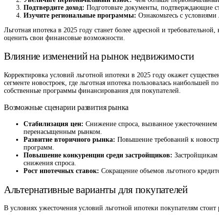
Подтвердите доход:
Подготовьте документы, подтверждающие ст
Изучите региональные программы:
Ознакомьтесь с условиями 
Льготная ипотека в 2025 году станет более адресной и требовательно
оценить свои финансовые возможности.
Влияние изменений на рынок недвижимости
Корректировка условий льготной ипотеки в 2025 году окажет существ
сегменте новостроек, где льготная ипотека пользовалась наибольшей п
собственные программы финансирования для покупателей.
Возможные сценарии развития рынка
Стабилизация цен:
Снижение спроса, вызванное ужесточением у
перенасыщенным рынком.
Развитие вторичного рынка:
Повышение требований к новостро
программ.
Повышение конкуренции среди застройщиков:
Застройщикам п
снижения спроса.
Рост ипотечных ставок:
Сокращение объемов льготного кредито
Альтернативные варианты для покупателей
В условиях ужесточения условий льготной ипотеки покупателям стоит 