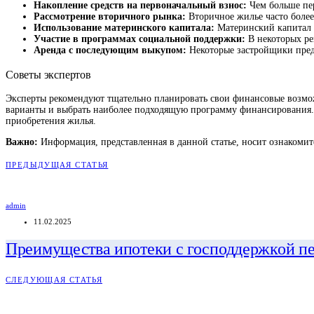
Накопление средств на первоначальный взнос:
Чем больше пер
Рассмотрение вторичного рынка:
Вторичное жилье часто более
Использование материнского капитала:
Материнский капитал м
Участие в программах социальной поддержки:
В некоторых ре
Аренда с последующим выкупом:
Некоторые застройщики пред
Советы экспертов
Эксперты рекомендуют тщательно планировать свои финансовые возмож
варианты и выбрать наиболее подходящую программу финансирования. 
приобретения жилья.
Важно:
Информация, представленная в данной статье, носит ознакомите
ПРЕДЫДУЩАЯ СТАТЬЯ
admin
11.02.2025
Преимущества ипотеки с господдержкой п
СЛЕДУЮЩАЯ СТАТЬЯ