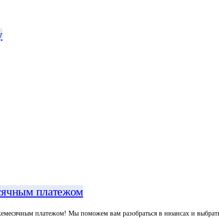
у
сячным платежом
жемесячным платежом! Мы поможем вам разобраться в нюансах и выбрать