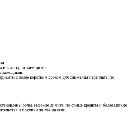
на.
а и категории заемщиков.
и заемщиков.
варианты с более коротким сроком для снижения переплаты по
 установлены более высокие лимиты по сумме кредита и более мягкие
тельства и покупки жилья на селе.