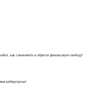
найте, как сэкономить и обрести финансовую свободу!
ючая киберугрозы!