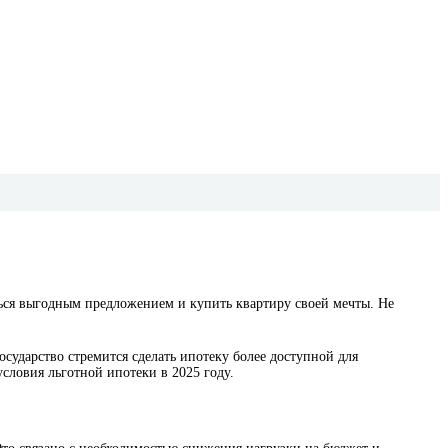
ться выгодным предложением и купить квартиру своей мечты. Не
сударство стремится сделать ипотеку более доступной для
ловия льготной ипотеки в 2025 году.