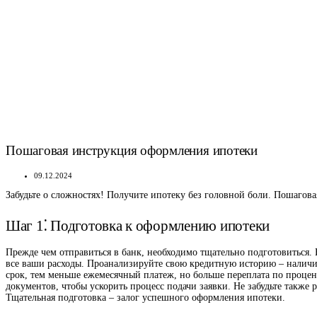
Пошаговая инструкция оформления ипотеки
09.12.2024
Забудьте о сложностях! Получите ипотеку без головной боли. Пошагова
Шаг 1⁚ Подготовка к оформлению ипотеки
Прежде чем отправиться в банк, необходимо тщательно подготовиться.
все ваши расходы. Проанализируйте свою кредитную историю – наличи
срок, тем меньше ежемесячный платеж, но больше переплата по проце
документов, чтобы ускорить процесс подачи заявки. Не забудьте также
Тщательная подготовка – залог успешного оформления ипотеки.