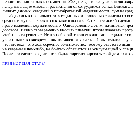
непонятно или вызывает сомнения. Убедитесь, что все условия договор
исчерпывающие ответы и разъяснения от сотрудников банка. Вниматель
личных данных, сведений о приобретаемой недвижимости, суммы креди
вы убедились в правильности всех данных и полностью согласны со все
средств могут варьироваться в зависимости от банка и условий сделки
право владения недвижимостью. Одновременно с этим, начинается проц
договоре. Важно своевременно вносить платежи, чтобы избежать проср
чтобы найти решение. Не пренебрегайте консультациями специалистов,
уверенными в своевременном погашении кредита. Внимательное изучен
что ипотека – это долгосрочное обязательство, поэтому ответственный
не уверены в чем-либо, не бойтесь обращаться за консультацией к спе
После получения кредита не забудьте зарегистрировать свой дом или кв
ПРЕДЫДУЩАЯ СТАТЬЯ