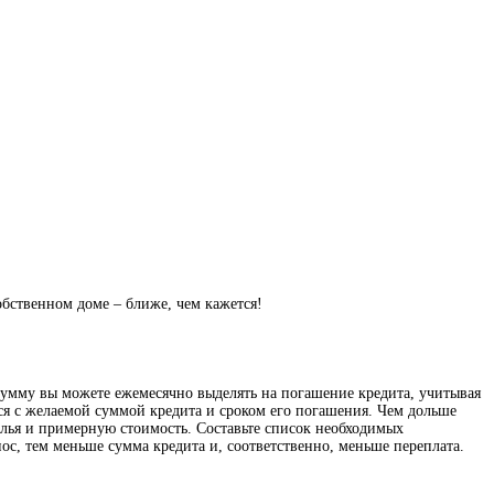
обственном доме – ближе, чем кажется!
сумму вы можете ежемесячно выделять на погашение кредита, учитывая
ся с желаемой суммой кредита и сроком его погашения. Чем дольше
лья и примерную стоимость. Составьте список необходимых
ос, тем меньше сумма кредита и, соответственно, меньше переплата.