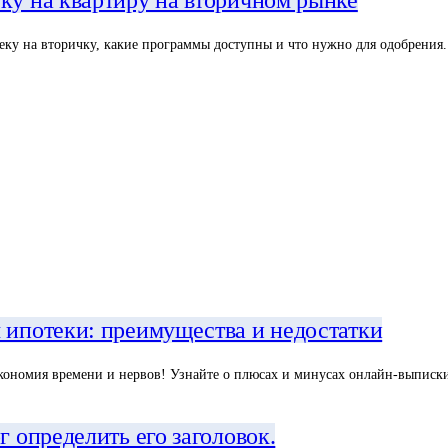
еку на квартиру на вторичном рынке
отеку на вторичку, какие программы доступны и что нужно для одобрения
я ипотеки: преимущества и недостатки
 экономия времени и нервов! Узнайте о плюсах и минусах онлайн-выписки
г определить его заголовок.