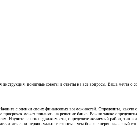
я инструкция, понятные советы и ответы на все вопросы. Ваша мечта о с
 Начните с оценки своих финансовых возможностей. Определите, какую 
е просрочек может повлиять на решение банка. Важно также определить
нтам. Изучите рынок недвижимости, определите желаемый район, тип жи
 рассчитать свои первоначальные взносы – чем больше первоначальный взн