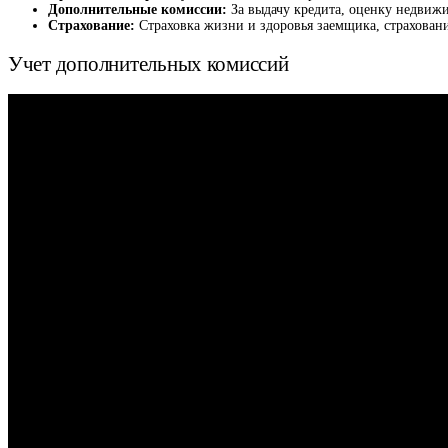
Дополнительные комиссии:
За выдачу кредита, оценку недвижи
Страхование:
Страховка жизни и здоровья заемщика, страхован
Учет дополнительных комиссий