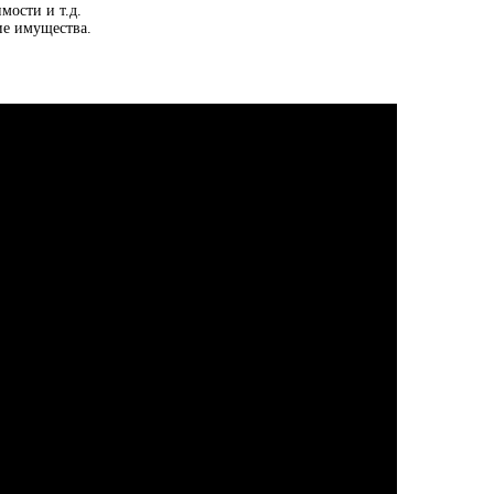
мости и т.д.
ие имущества.