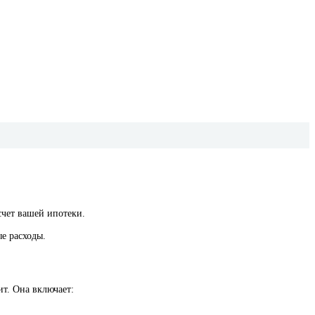
счет вашей ипотеки.
е расходы.
ит. Она включает: