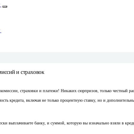
М
М
миссий и страховок
 комиссии, страховки и платежи! Никаких сюрпризов, только честный ра
сть кредита, включая не только процентную ставку, но и дополнительны
ски выплачиваете банку, и суммой, которую вы изначально взяли в кред