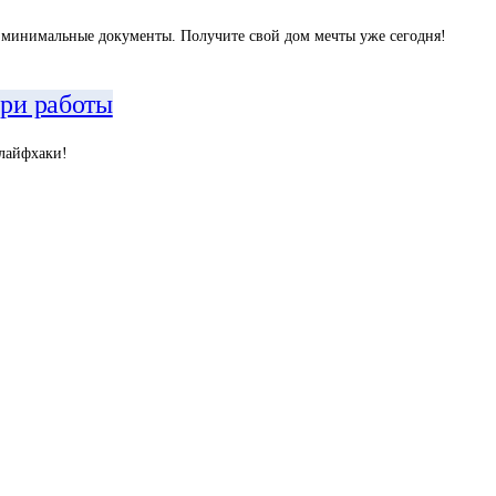
я, минимальные документы. Получите свой дом мечты уже сегодня!
ери работы
 лайфхаки!