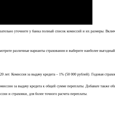
ательно уточните у банка полный список комиссий и их размеры. Включ
мотрите различные варианты страхования и выберите наиболее выгодный.
 лет. Комиссия за выдачу кредита – 1% (50 000 рублей). Годовая страхо
омиссию за выдачу кредита к общей сумме переплаты. Добавьте также об
ии и страховки, для более точного расчета переплаты.