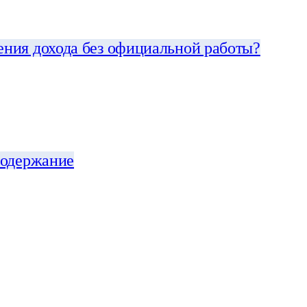
ения дохода без официальной работы?
содержание