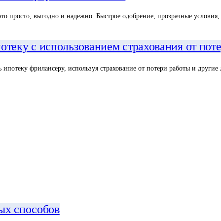
 это просто, выгодно и надежно. Быстрое одобрение, прозрачные услови
отеку с использованием страхования от пот
ть ипотеку фрилансеру, используя страхование от потери работы и другие
ых способов