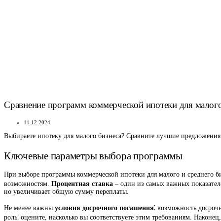
Сравнение программ коммерческой ипотеки для малого
11.12.2024
Выбираете ипотеку для малого бизнеса? Сравните лучшие предложения
Ключевые параметры выбора программы
При выборе программы коммерческой ипотеки для малого и среднего б
возможностям.
Процентная ставка
– один из самых важных показател
но увеличивает общую сумму переплаты.
Не менее важны
условия досрочного погашения
⁚ возможность досроч
роль⁚ оцените, насколько вы соответствуете этим требованиям. Наконец