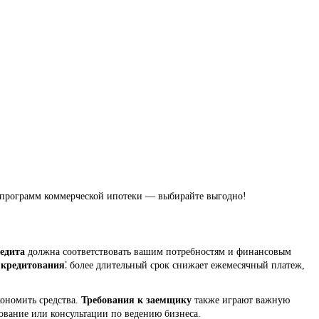
з программ коммерческой ипотеки — выбирайте выгодно!
едита
должна соответствовать вашим потребностям и финансовым
 кредитования
⁚ более длительный срок снижает ежемесячный платеж,
кономить средства.
Требования к заемщику
также играют важную
хование или консультации по ведению бизнеса.