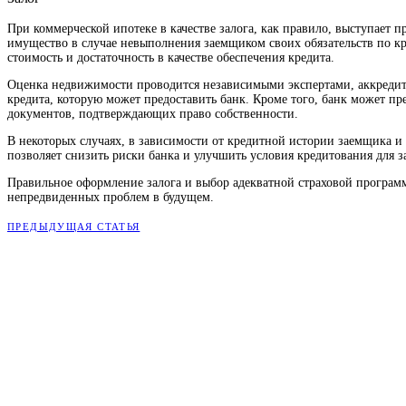
При коммерческой ипотеке в качестве залога, как правило, выступает п
имущество в случае невыполнения заемщиком своих обязательств по кр
стоимость и достаточность в качестве обеспечения кредита.
Оценка недвижимости проводится независимыми экспертами, аккредито
кредита, которую может предоставить банк. Кроме того, банк может п
документов, подтверждающих право собственности.
В некоторых случаях, в зависимости от кредитной истории заемщика и 
позволяет снизить риски банка и улучшить условия кредитования для 
Правильное оформление залога и выбор адекватной страховой програм
непредвиденных проблем в будущем.
ПРЕДЫДУЩАЯ СТАТЬЯ