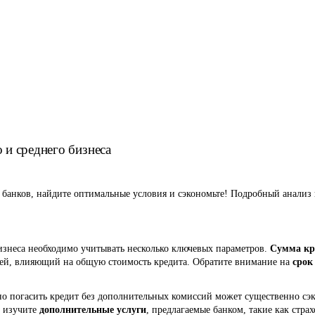
 и среднего бизнеса
 банков, найдите оптимальные условия и сэкономьте! Подробный анали
изнеса необходимо учитывать несколько ключевых параметров.
Сумма кр
ей, влияющий на общую стоимость кредита. Обратите внимание на
срок
но погасить кредит без дополнительных комиссий может существенно сэ
, изучите
дополнительные услуги
, предлагаемые банком, такие как стра