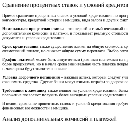
Сравнение процентных ставок и условий кредито
Прямое сравнение процентных ставок и условий кредитования по прогр
конъюнктуры, кредитной истории заемщика, вида залога и других факт
Номинальная процентная ставка
– это первый и самый очевидный по
дополнительные комиссии и платежи, и показывает реальную стоимост
документы и условия кредитования.
Срок кредитования
также существенно влияет на общую стоимость кр
ежемесячный платеж, но снижает общую сумму переплаты. Выбор оптим
График платежей
может быть аннуитетным (равными платежами на пр
более предсказуем, но в начале срока значительная часть платежа пок
начале срока будут значительно выше.
Условия досрочного погашения
– важный аспект, который следует уч
сэкономить средства. Другие банки могут взимать штрафы за досрочно
Требования к заемщику
также влияют на условия кредитования. Банк
положение позволяют получить более выгодные условия кредитования.
В целом, сравнение процентных ставок и условий кредитования требуе
финансовых возможностей заемщика.
Анализ дополнительных комиссий и платежей