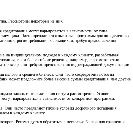
тва. Рассмотрим некоторые из них⁚
 кредитования могут варьироваться в зависимости от типа
 заемщика. Часто предлагаются льготные программы для определенных
аточно строгие требования к заемщикам, требуя предоставления
ие на индивидуальном подходе к каждому клиенту, разрабатывая
ования, так и более гибкие решения, например, с возможностью
ка, но все равно требуют представления подтверждающей документации.
я малого и среднего бизнеса. Они часто сосредотачиваются на
банк может предложить более высокие суммы кредитования, чем другие
одачи заявок и отслеживания статуса рассмотрения. Условия
 могут варьироваться в зависимости от конкретной программы.
. Они часто предлагают гибкие условия досрочного погашения
одом к каждому клиенту.
кторов. Рекомендуется обратиться в несколько банков для сравнения