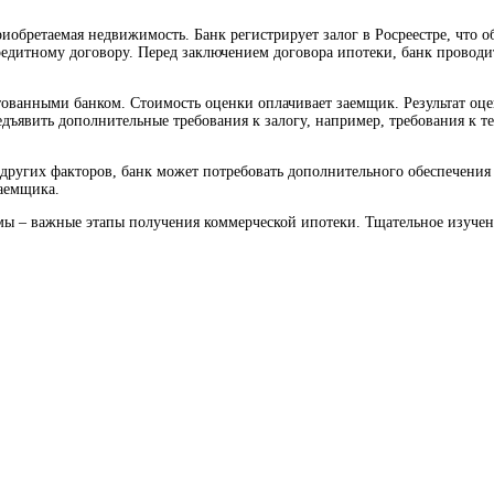
риобретаемая недвижимость. Банк регистрирует залог в Росреестре, что 
едитному договору. Перед заключением договора ипотеки, банк проводи
ванными банком. Стоимость оценки оплачивает заемщик. Результат оце
редъявить дополнительные требования к залогу, например, требования 
других факторов, банк может потребовать дополнительного обеспечения 
заемщика.
мы – важные этапы получения коммерческой ипотеки. Тщательное изучени