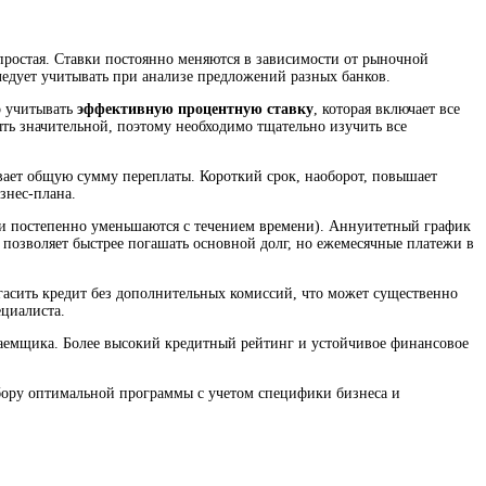
простая. Ставки постоянно меняются в зависимости от рыночной
ледует учитывать при анализе предложений разных банков.
о учитывать
эффективную процентную ставку
, которая включает все
ть значительной, поэтому необходимо тщательно изучить все
вает общую сумму переплаты. Короткий срок, наоборот, повышает
знес-плана.
и постепенно уменьшаются с течением времени). Аннуитетный график
 позволяет быстрее погашать основной долг, но ежемесячные платежи в
гасить кредит без дополнительных комиссий, что может существенно
ециалиста.
заемщика. Более высокий кредитный рейтинг и устойчивое финансовое
ыбору оптимальной программы с учетом специфики бизнеса и