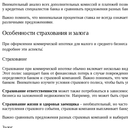
Внимательный анализ всех дополнительных комиссий и платежей позво
у кредитных специалистов банка и сравнивать предложения разных бан
Важно помнить, что минимальная процентная ставка не всегда означа
различными предложениями.
Особенности страхования и залога
При оформлении коммерческой ипотеки для малого и среднего бизнеса 
подробнее эти аспекты⁚
Страхование
Страхование при коммерческой ипотеке обычно включает несколько ви
Этот полис защищает банк от финансовых потерь в случае повреждения
определяются банком и страховой компанией. Важно понимать, что чем
банком. Внимательно изучите условия страхового полиса, чтобы быть 
Страхование ответственности
может также потребоваться в зависимос
бизнеса на заложенной недвижимости. Например, это может быть стра
Страхование жизни и здоровья заемщика
– необязательный, но часто
наступления страхового события, страховая компания выплачивает банк
Важно сравнивать предложения разных страховых компаний и выбирать
Залог