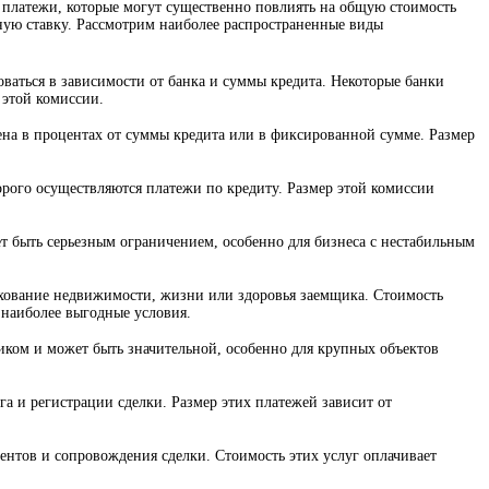
 платежи, которые могут существенно повлиять на общую стоимость
ную ставку. Рассмотрим наиболее распространенные виды
ваться в зависимости от банка и суммы кредита. Некоторые банки
 этой комиссии.
ена в процентах от суммы кредита или в фиксированной сумме. Размер
орого осуществляются платежи по кредиту. Размер этой комиссии
 быть серьезным ограничением, особенно для бизнеса с нестабильным
рахование недвижимости, жизни или здоровья заемщика. Стоимость
 наиболее выгодные условия.
иком и может быть значительной, особенно для крупных объектов
 и регистрации сделки. Размер этих платежей зависит от
ентов и сопровождения сделки. Стоимость этих услуг оплачивает