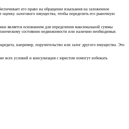
обеспечивает его право на обращение взыскания на заложенное
т оценку залогового имущества, чтобы определить его рыночную
нки является основанием для определения максимальной суммы
к техническому состоянию недвижимости или наличию необходимых
кредита, например, поручительство или залог другого имущества. Это
е всех условий и консультация с юристом помогут избежать