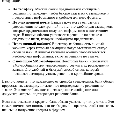
следующие⁚
По телефону⁚
Многие банки предпочитают сообщать о
решении по телефону, чтобы быстро связаться с заемщиком и
предоставить информацию в удобном для него формате.
По электронной почте⁚
Банки также могут отправлять
уведомления по электронной почте, что удобно для заемщиков,
которые предпочитают получать информацию в письменном
виде. В письме обычно указывается решение по заявке и
следующие шаги, которые необходимо предпринять.
Через личный кабинет⁚
В некоторых банках есть личный
кабинет, через который заемщики могут отслеживать статус
своей заявки. В личном кабинете обычно отображается вся
необходимая информация, включая решение по заявке.
С помощью SMS-сообщений⁚
Некоторые банки используют
SMS-сообщения для уведомления о результатах рассмотрения
заявки. Это удобный и быстрый способ связи, который
позволяет заемщику узнать решение в кратчайшие сроки.
Важно отметить, что независимо от способа уведомления, банк обязан
предоставить заемщику письменное подтверждение решения по
заявке. Это может быть письмо, электронное сообщение или
документ, который подтверждает решение банка.
Если вам отказали в кредите, банк обязан указать причину отказа. Это
может помочь вам понять, что необходимо исправить, чтобы повысить
шансы на получение кредита в будущем.