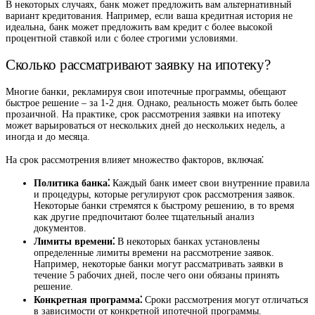
В некоторых случаях, банк может предложить вам альтернативный
вариант кредитования. Например, если ваша кредитная история не
идеальна, банк может предложить вам кредит с более высокой
процентной ставкой или с более строгими условиями.
Сколько рассматривают заявку на ипотеку?
Многие банки, рекламируя свои ипотечные программы, обещают
быстрое решение – за 1-2 дня. Однако, реальность может быть более
прозаичной. На практике, срок рассмотрения заявки на ипотеку
может варьироваться от нескольких дней до нескольких недель, а
иногда и до месяца.
На срок рассмотрения влияет множество факторов, включая⁚
Политика банка⁚
Каждый банк имеет свои внутренние правила
и процедуры, которые регулируют срок рассмотрения заявок.
Некоторые банки стремятся к быстрому решению, в то время
как другие предпочитают более тщательный анализ
документов.
Лимиты времени⁚
В некоторых банках установлены
определенные лимиты времени на рассмотрение заявок.
Например, некоторые банки могут рассматривать заявки в
течение 5 рабочих дней, после чего они обязаны принять
решение.
Конкретная программа⁚
Сроки рассмотрения могут отличаться
в зависимости от конкретной ипотечной программы.