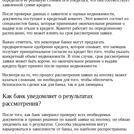
определить ее реальную стоимость и убедиться, что она соответствует
заявленной сумме кредита.
После проверки данных о заявителе и оценки недвижимости,
документы поступают в кредитный комитет. Этот комитет состоит из
специалистов банка, которые принимают окончательное решение о
выдаче или отказе в кредите. Комитет работает по определенному
расписанию, что может влиять на срок рассмотрения заявки.
Важно отметить, что некоторые банки могут предлагать
предварительное одобрение кредита, которое означает, что заемщик
получает принципиальное согласие на кредит без того, чтобы указать
конкретный объект недвижимости. В этом случае, срок рассмотрения
заявки может быть короче, но окончательное решение о выдаче
кредита будет принято после оценки недвижимости.
Несмотря на то, что процесс рассмотрения заявки на ипотеку может
казаться сложным, он необходим для того, чтобы обеспечить
безопасность сделки как для банка, так и для заемщика.
Как банк уведомляет о результатах
рассмотрения?
После того, как банк завершил проверку всех необходимых
документов и принял решение по вашей заявке на ипотеку, он обязан
уведомить вас о результатах. Способы уведомления могут
варьироваться в зависимости от банка, но наиболее распространены