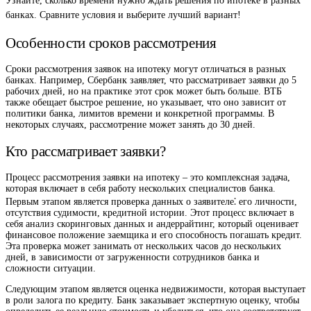
Узнайте, сколько времени нужно ждать решения по ипотеке в разных
банках. Сравните условия и выберите лучший вариант!
Особенности сроков рассмотрения
Сроки рассмотрения заявок на ипотеку могут отличаться в разных
банках. Например, Сбербанк заявляет, что рассматривает заявки до 5
рабочих дней, но на практике этот срок может быть больше. ВТБ
также обещает быстрое решение, но указывает, что оно зависит от
политики банка, лимитов времени и конкретной программы. В
некоторых случаях, рассмотрение может занять до 30 дней.
Кто рассматривает заявки?
Процесс рассмотрения заявки на ипотеку – это комплексная задача,
которая включает в себя работу нескольких специалистов банка.
Первым этапом является проверка данных о заявителе⁚ его личности,
отсутствия судимости, кредитной истории. Этот процесс включает в
себя анализ скоринговых данных и андеррайтинг, который оценивает
финансовое положение заемщика и его способность погашать кредит.
Эта проверка может занимать от нескольких часов до нескольких
дней, в зависимости от загруженности сотрудников банка и
сложности ситуации.
Следующим этапом является оценка недвижимости, которая выступает
в роли залога по кредиту. Банк заказывает экспертную оценку, чтобы