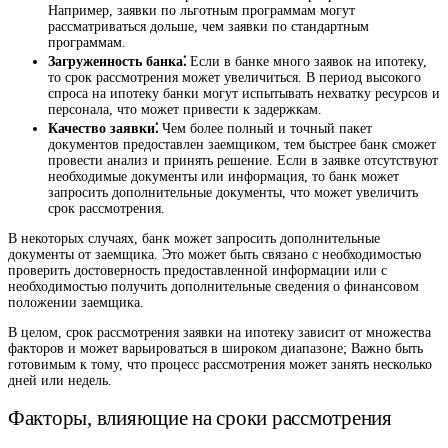
Например, заявки по льготным программам могут
рассматриваться дольше, чем заявки по стандартным
программам.
Загруженность банка⁚
Если в банке много заявок на ипотеку,
то срок рассмотрения может увеличиться. В период высокого
спроса на ипотеку банки могут испытывать нехватку ресурсов и
персонала, что может привести к задержкам.
Качество заявки⁚
Чем более полный и точный пакет
документов предоставлен заемщиком, тем быстрее банк сможет
провести анализ и принять решение. Если в заявке отсутствуют
необходимые документы или информация, то банк может
запросить дополнительные документы, что может увеличить
срок рассмотрения.
В некоторых случаях, банк может запросить дополнительные
документы от заемщика. Это может быть связано с необходимостью
проверить достоверность предоставленной информации или с
необходимостью получить дополнительные сведения о финансовом
положении заемщика.
В целом, срок рассмотрения заявки на ипотеку зависит от множества
факторов и может варьироваться в широком диапазоне; Важно быть
готовимым к тому, что процесс рассмотрения может занять несколько
дней или недель.
Факторы, влияющие на сроки рассмотрения