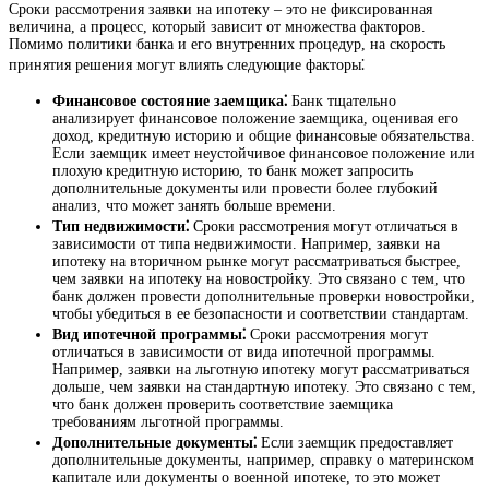
Сроки рассмотрения заявки на ипотеку – это не фиксированная
величина, а процесс, который зависит от множества факторов.
Помимо политики банка и его внутренних процедур, на скорость
принятия решения могут влиять следующие факторы⁚
Финансовое состояние заемщика⁚
Банк тщательно
анализирует финансовое положение заемщика, оценивая его
доход, кредитную историю и общие финансовые обязательства.
Если заемщик имеет неустойчивое финансовое положение или
плохую кредитную историю, то банк может запросить
дополнительные документы или провести более глубокий
анализ, что может занять больше времени.
Тип недвижимости⁚
Сроки рассмотрения могут отличаться в
зависимости от типа недвижимости. Например, заявки на
ипотеку на вторичном рынке могут рассматриваться быстрее,
чем заявки на ипотеку на новостройку. Это связано с тем, что
банк должен провести дополнительные проверки новостройки,
чтобы убедиться в ее безопасности и соответствии стандартам.
Вид ипотечной программы⁚
Сроки рассмотрения могут
отличаться в зависимости от вида ипотечной программы.
Например, заявки на льготную ипотеку могут рассматриваться
дольше, чем заявки на стандартную ипотеку. Это связано с тем,
что банк должен проверить соответствие заемщика
требованиям льготной программы.
Дополнительные документы⁚
Если заемщик предоставляет
дополнительные документы, например, справку о материнском
капитале или документы о военной ипотеке, то это может