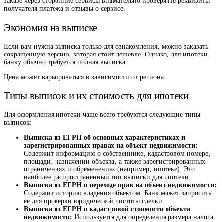
заказе через сторонние сервисы внимательно проверяйте реквизиты
получателя платежа и отзывы о сервисе.
Экономия на выписке
Если вам нужна выписка только для ознакомления‚ можно заказать
сокращенную версию‚ которая стоит дешевле. Однако‚ для ипотеки
банку обычно требуется полная выписка.
Цена может варьироваться в зависимости от региона.
Типы выписок и их стоимость для ипотеки
Для оформления ипотеки чаще всего требуются следующие типы
выписок:
Выписка из ЕГРН об основных характеристиках и
зарегистрированных правах на объект недвижимости:
Содержит информацию о собственнике‚ кадастровом номере‚
площади‚ назначении объекта‚ а также зарегистрированных
ограничениях и обременениях (например‚ ипотеке). Это
наиболее распространенный тип выписки для ипотеки.
Выписка из ЕГРН о переходе прав на объект недвижимости:
Содержит историю владения объектом. Банк может запросить
ее для проверки юридической чистоты сделки.
Выписка из ЕГРН о кадастровой стоимости объекта
недвижимости:
Используется для определения размера налога