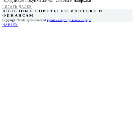
город после покупки жилья. Советы и лайфхаки!
ЧИТАТЬ ДАЛЕЕ
ПОЛЕЗНЫЕ СОВЕТЫ ПО ИПОТЕКЕ И
ФИНАНСАМ
Copyright © All rights reserved
купить квартиру в краснодаре
НАВЕРХ