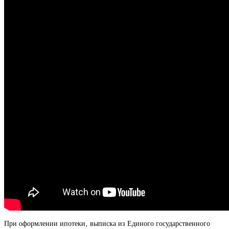
При оформлении ипотеки‚ выписка из Единого государственного