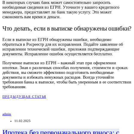
В некоторых случаях банк может самостоятельно запросить
необходимые сведения из ЕГРН. Уточните у вашего кредитного
менеджера‚ предоставляет ли банк такую услугу. Это может
сэкономить вам время и деньги.
Что делать‚ если в выписке обнаружены ошибки?
Если в выписке из ЕГРН обнаружены ошибки‚ необходимо
обратиться в Росреестр для их исправления. Подайте заявление об
исправлении технической ошибки‚ приложив подтверждающие
документы. Исправление ошибок осуществляется бесплатно.
Получение выписки из ЕГРН – важный этап при оформлении
ипотеки. Зная о различных способах получения‚ стоимости и сроках
действия‚ вы сможете эффективно подготовить необходимые
документы и избежать ненужных расходов. Всегда уточняйте
требования банка к выписке‚ чтобы быть уверенным в ее соответствии
требованиям.
ПРЕДЫДУЩАЯ СТАТЬЯ
admin
11.02.2025
Ипотека без первоначального взноса: с