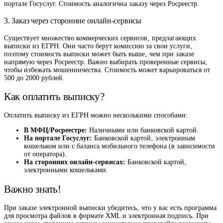
портале Госуслуг. Стоимость аналогична заказу через Росреестр.
3. Заказ через сторонние онлайн-сервисы
Существует множество коммерческих сервисов‚ предлагающих
выписки из ЕГРН. Они часто берут комиссию за свои услуги‚
поэтому стоимость выписки может быть выше‚ чем при заказе
напрямую через Росреестр. Важно выбирать проверенные сервисы‚
чтобы избежать мошенничества. Стоимость может варьироваться от
500 до 2000 рублей.
Как оплатить выписку?
Оплатить выписку из ЕГРН можно несколькими способами:
В МФЦ/Росреестре:
Наличными или банковской картой.
На портале Госуслуг:
Банковской картой‚ электронным
кошельком или с баланса мобильного телефона (в зависимости
от оператора).
На сторонних онлайн-сервисах:
Банковской картой‚
электронными кошельками.
Важно знать!
При заказе электронной выписки убедитесь‚ что у вас есть программа
для просмотра файлов в формате XML и электронная подпись. При