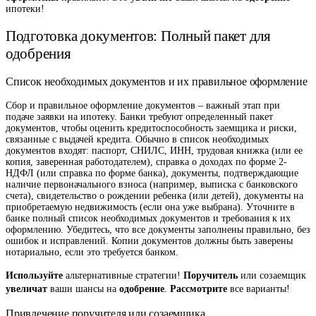
ипотеки!
Подготовка документов: Полный пакет для
одобрения
Список необходимых документов и их правильное оформление
Сбор и правильное оформление документов – важный этап при
подаче заявки на ипотеку. Банки требуют определенный пакет
документов, чтобы оценить кредитоспособность заемщика и риски,
связанные с выдачей кредита. Обычно в список необходимых
документов входят: паспорт, СНИЛС, ИНН, трудовая книжка (или ее
копия, заверенная работодателем), справка о доходах по форме 2-
НДФЛ (или справка по форме банка), документы, подтверждающие
наличие первоначального взноса (например, выписка с банковского
счета), свидетельство о рождении ребенка (или детей), документы на
приобретаемую недвижимость (если она уже выбрана). Уточните в
банке полный список необходимых документов и требования к их
оформлению. Убедитесь, что все документы заполнены правильно, без
ошибок и исправлений. Копии документов должны быть заверены
нотариально, если это требуется банком.
Используйте
Поручитель
альтернативные стратегии!
или созаемщик
увеличат
одобрение
Рассмотрите
ваши шансы на
.
все варианты!
Привлечение поручителя или созаемщика