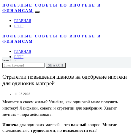
ПОЛЕЗНЫЕ СОВЕТЫ ПО ИПОТЕКЕ И
ФИНАНСАМ
ГЛАВНАЯ
БЛОГ
ПОЛЕЗНЫЕ СОВЕТЫ ПО ИПОТЕКЕ И
ФИНАНСАМ
ГЛАВНАЯ
БЛОГ
Search for:
SEARCH
Стратегии повышения шансов на одобрение ипотеки
для одиноких матерей
11.02.2025
Мечтаете о своем жилье? Узнайте, как одинокой маме получить
ипотеку! Лайфхаки, советы и стратегии для одобрения. Хватит
мечтать – пора действовать!
Ипотека
важный
Многие
для одиноких матерей – это
вопрос.
трудностями
возможности
сталкиваются с
, но
есть!