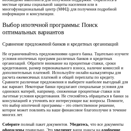
местные органы социальной защиты населения или в
многофункциональный центр (МФЦ) для получения подробной
информации и консультации.
Выбор ипотечной программы: Поиск
оптимальных вариантов
Сравнение предложений банков и кредитных организаций
Не ограничивайтесь предложениями одного банка. Тщательно изучите
условия ипотечных программ различных банков и кредитных
организаций. Обратите внимание на процентные ставки, сроки
кредитования, размер первоначального взноса, наличие комиссий и
дополнительных платежей. Используйте онлайн-калькуляторы для
расчета ежемесячных платежей и общей переплаты по кредиту.
Сравните различные предложения и выберите наиболее выгодный для
вас вариант. Некоторые банки предлагают специальные условия для
одиноких матерей, например, сниженные процентные ставки или
льготные условия кредитования. Не стесняйтесь обращаться в банки за
консультацией и уточнять все интересующие вас вопросы. Помните,
что выбор ипотечной программы – это ответственное решение,
которое может повлиять на ваше финансовое благополучие в течение
многих лет.
Соберите
Убедитесь
полный пакет документов.
, что все документы
оформлены
увеличит
одобрение
правильно. Это
ваши шансы на