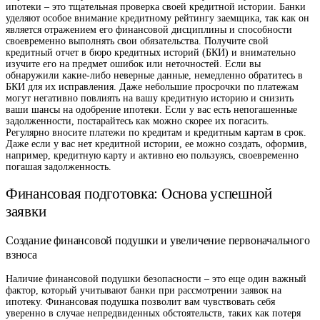
ипотеки – это тщательная проверка своей кредитной истории. Банки
уделяют особое внимание кредитному рейтингу заемщика, так как он
является отражением его финансовой дисциплины и способности
своевременно выполнять свои обязательства. Получите свой
кредитный отчет в бюро кредитных историй (БКИ) и внимательно
изучите его на предмет ошибок или неточностей. Если вы
обнаружили какие-либо неверные данные, немедленно обратитесь в
БКИ для их исправления. Даже небольшие просрочки по платежам
могут негативно повлиять на вашу кредитную историю и снизить
ваши шансы на одобрение ипотеки. Если у вас есть непогашенные
задолженности, постарайтесь как можно скорее их погасить.
Регулярно вносите платежи по кредитам и кредитным картам в срок.
Даже если у вас нет кредитной истории, ее можно создать, оформив,
например, кредитную карту и активно ею пользуясь, своевременно
погашая задолженность.
Финансовая подготовка: Основа успешной
заявки
Создание финансовой подушки и увеличение первоначального
взноса
Наличие финансовой подушки безопасности – это еще один важный
фактор, который учитывают банки при рассмотрении заявок на
ипотеку. Финансовая подушка позволит вам чувствовать себя
уверенно в случае непредвиденных обстоятельств, таких как потеря