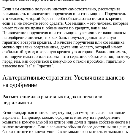
Если вам сложно получить ипотеку самостоятельно, рассмотрите
возможность привлечения поручителя или созаемщика. Поручитель –
это человек, который берет на себя обязательство погасить кредит,
если вы не сможете этого сделать. Созаемщик – это человек, который
имеет такие же права и обязанности по кредиту, как и вы.
Привлечение поручителя или созаемщика увеличивает ваши шансы
на одобрение ипотеки, так как банк получает дополнительную
гарантию возврата кредита. В качестве поручителя или созаемщика
можно привлечь родственника, друга или коллегу, который имеет
стабильный доход и хорошую кредитную историю. Важно понимать,
что поручительство или созаем – это серьезное обязательство, поэтому
перед тем, как обратиться к кому-либо с такой просьбой, тщательно
взвесьте все “за” и “против”.
Альтернативные стратегии: Увеличение шансов
на одобрение
Рассмотрение альтернативных видов ипотеки или
недвижимости
Если стандартная ипотека недоступна, рассмотрите альтернативные
варианты. Например, можно оформить ипотеку на приобретение
комнаты в коммунальной квартире или доли в праве собственности на
жилое помещение. Такие варианты обычно более доступны по цене, и
банки охотнее их кредитуют. Также можно рассмотреть возможность