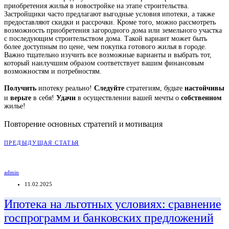
приобретения жилья в новостройке на этапе строительства.
Застройщики часто предлагают выгодные условия ипотеки, а также
предоставляют скидки и рассрочки. Кроме того, можно рассмотреть
возможность приобретения загородного дома или земельного участка
с последующим строительством дома. Такой вариант может быть
более доступным по цене, чем покупка готового жилья в городе.
Важно тщательно изучить все возможные варианты и выбрать тот,
который наилучшим образом соответствует вашим финансовым
возможностям и потребностям.
Получить
Следуйте
настойчивы
ипотеку реально!
стратегиям, будьте
верьте
Удачи
собственном
и
в себя!
в осуществлении вашей мечты о
жилье!
Повторение основных стратегий и мотивация
ПРЕДЫДУЩАЯ СТАТЬЯ
admin
11.02.2025
Ипотека на льготных условиях: сравнение
госпрограмм и банковских предложений