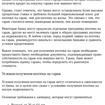
получить кредит на покупку гаража или машино-места.
Однако, стоит отметить, что банки могут устанавливать более высокие
процентные ставки и требовать больший первоначальный взнос для
ипотеки на гараж, чем для ипотеки на жилье. Это связано с тем, что
гараж считается менее ликвидным активом, чем жилое помещение.
Некоторые банки могут предлагать отдельные программы ипотеки на
гараж, другие же могут включать гараж в общую программу ипотеки
на недвижимость; В любом случае, перед подачей заявки на ипотеку
на гараж, рекомендуется связаться с несколькими банками и сравнить
условия кредитования.
Важно понимать, что для получения ипотеки на гараж необходимо
предоставить банку необходимые документы, подтверждающие право
собственности на гараж или машино-место. Также, банк может
потребовать оценку гаража, чтобы определить его рыночную
стоимость.
Условия получения ипотеки на гараж
Условия получения ипотеки на гараж могут отличаться в зависимости
от банка, но в целом они схожи с условиями получения ипотеки на
жилую недвижимость.
Основные требования к заемщику, которые могут применяться⁚
Возраст⁚ от 20 до 64 лет.