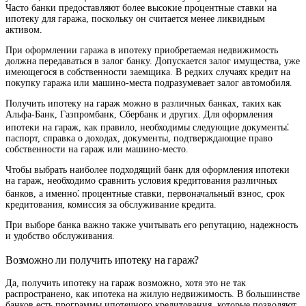
Часто банки предоставляют более высокие процентные ставки на
ипотеку для гаража, поскольку он считается менее ликвидным
активом.
При оформлении гаража в ипотеку приобретаемая недвижимость
должна передаваться в залог банку. Допускается залог имущества, уже
имеющегося в собственности заемщика. В редких случаях кредит на
покупку гаража или машино-места подразумевает залог автомобиля.
Получить ипотеку на гараж можно в различных банках, таких как
Альфа-Банк, Газпромбанк, Сбербанк и других. Для оформления
ипотеки на гараж, как правило, необходимы следующие документы⁚
паспорт, справка о доходах, документы, подтверждающие право
собственности на гараж или машино-место.
Чтобы выбрать наиболее подходящий банк для оформления ипотеки
на гараж, необходимо сравнить условия кредитования различных
банков, а именно⁚ процентные ставки, первоначальный взнос, срок
кредитования, комиссия за обслуживание кредита.
При выборе банка важно также учитывать его репутацию, надежность
и удобство обслуживания.
Возможно ли получить ипотеку на гараж?
Да, получить ипотеку на гараж возможно, хотя это не так
распространено, как ипотека на жилую недвижимость. В большинстве
банков есть программы ипотечного кредитования, которые позволяют