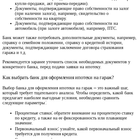
купли-продажи, акт приема-передачи).
Документы, подтверждающие право собственности на залог
(при наличии залога), например, свидетельство о
собственности на квартиру.
Документы, подтверждающие право собственности на
автомобиль (при залоге автомобиля), например, ПТС.
Банк может также потребовать дополнительные документы, например,
справку о семейном положении, справку о кредитной истории,
документы, подтверждающие заключение договора страхования
гаража и т.д.
Рекомендуется заранее уточнить список необходимых документов у
конкретного банка, перед подачи заявки на ипотеку.
Как выбрать банк для оформления ипотеки на гараж?
Выбор банка для оформления ипотеки на гараж ⎼ это важный шаг,
который требует тщательного анализа. Чтобы определить, какой банк
предлагает наиболее выгодные условия, необходимо сравнить
следующие параметры⁚
Процентные ставки⁚ обратите внимание на процентную ставку
по кредиту, а также на ее фиксированность или плавающее
значение.
Первоначальный взнос⁚ узнайте, какой первоначальный взнос
требуется для получения кредита.