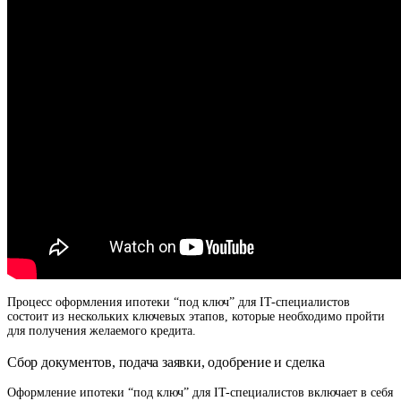
Процесс оформления ипотеки “под ключ” для IT-специалистов
состоит из нескольких ключевых этапов, которые необходимо пройти
для получения желаемого кредита.
Сбор документов, подача заявки, одобрение и сделка
Оформление ипотеки “под ключ” для IT-специалистов включает в себя