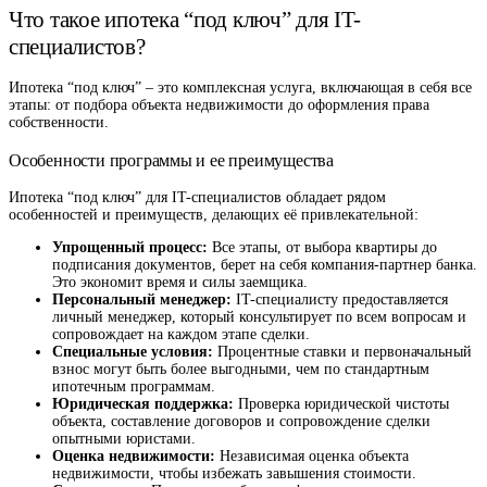
Что такое ипотека “под ключ” для IT-
специалистов?
Ипотека “под ключ” – это комплексная услуга, включающая в себя все
этапы: от подбора объекта недвижимости до оформления права
собственности.
Особенности программы и ее преимущества
Ипотека “под ключ” для IT-специалистов обладает рядом
особенностей и преимуществ, делающих её привлекательной:
Упрощенный процесс:
Все этапы, от выбора квартиры до
подписания документов, берет на себя компания-партнер банка.
Это экономит время и силы заемщика.
Персональный менеджер:
IT-специалисту предоставляется
личный менеджер, который консультирует по всем вопросам и
сопровождает на каждом этапе сделки.
Специальные условия:
Процентные ставки и первоначальный
взнос могут быть более выгодными, чем по стандартным
ипотечным программам.
Юридическая поддержка:
Проверка юридической чистоты
объекта, составление договоров и сопровождение сделки
опытными юристами.
Оценка недвижимости:
Независимая оценка объекта
недвижимости, чтобы избежать завышения стоимости.