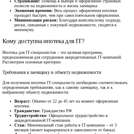
Страхование:
Помощь в выборе и оформлении страховых
полисов на недвижимость и жизнь заемщика.
Экономия времени:
Весь процесс оформления ипотеки
проходит быстрее, чем при самостоятельном оформлении.
Минимизация рисков:
Благодаря комплексному подходу,
риски, связанные с покупкой недвижимости, сводятся к
минимуму.
Кому доступна ипотека для IT?
Ипотека для IT-специалистов – это целевая программа,
предназначенная для сотрудников аккредитованных IT-компаний.
Рассмотрим основные критерии.
Требования к заемщику и объекту недвижимости
Для получения ипотеки IT-специалисту необходимо соответствовать
определенным требованиям, как к самому заемщику, так и к
выбранному объекту недвижимости:
Возраст:
Обычно от 22 до 45 лет на момент оформления
ипотеки.
Гражданство:
Гражданство РФ.
Трудоустройство:
Официальное трудоустройство в
аккредитованной IT-компании.
Стаж:
Минимальный стаж работы в IT-компании – от 3
месяцев (может варьироваться в зависимости от банка).