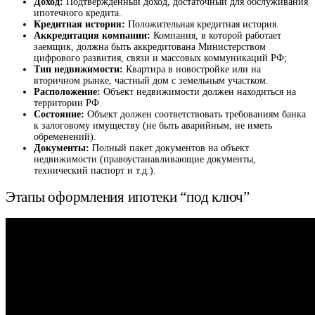
Доход:
Подтвержденный доход, достаточный для обслуживания
ипотечного кредита.
Кредитная история:
Положительная кредитная история.
Аккредитация компании:
Компания, в которой работает
заемщик, должна быть аккредитована Министерством
цифрового развития, связи и массовых коммуникаций РФ;
Тип недвижимости:
Квартира в новостройке или на
вторичном рынке, частный дом с земельным участком.
Расположение:
Объект недвижимости должен находиться на
территории РФ.
Состояние:
Объект должен соответствовать требованиям банка
к залоговому имуществу (не быть аварийным, не иметь
обременений).
Документы:
Полный пакет документов на объект
недвижимости (правоустанавливающие документы,
технический паспорт и т.д.).
Этапы оформления ипотеки “под ключ”