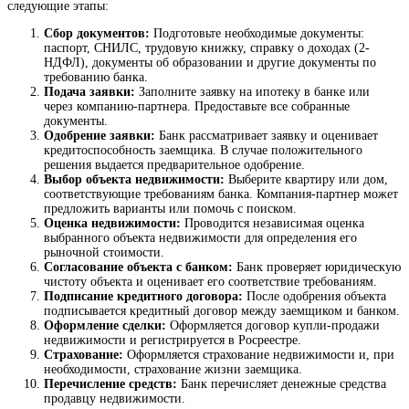
следующие этапы:
Сбор документов:
Подготовьте необходимые документы:
паспорт, СНИЛС, трудовую книжку, справку о доходах (2-
НДФЛ), документы об образовании и другие документы по
требованию банка.
Подача заявки:
Заполните заявку на ипотеку в банке или
через компанию-партнера. Предоставьте все собранные
документы.
Одобрение заявки:
Банк рассматривает заявку и оценивает
кредитоспособность заемщика. В случае положительного
решения выдается предварительное одобрение.
Выбор объекта недвижимости:
Выберите квартиру или дом,
соответствующие требованиям банка. Компания-партнер может
предложить варианты или помочь с поиском.
Оценка недвижимости:
Проводится независимая оценка
выбранного объекта недвижимости для определения его
рыночной стоимости.
Согласование объекта с банком:
Банк проверяет юридическую
чистоту объекта и оценивает его соответствие требованиям.
Подписание кредитного договора:
После одобрения объекта
подписывается кредитный договор между заемщиком и банком.
Оформление сделки:
Оформляется договор купли-продажи
недвижимости и регистрируется в Росреестре.
Страхование:
Оформляется страхование недвижимости и, при
необходимости, страхование жизни заемщика.
Перечисление средств:
Банк перечисляет денежные средства
продавцу недвижимости.