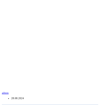
admin
28.08.2024