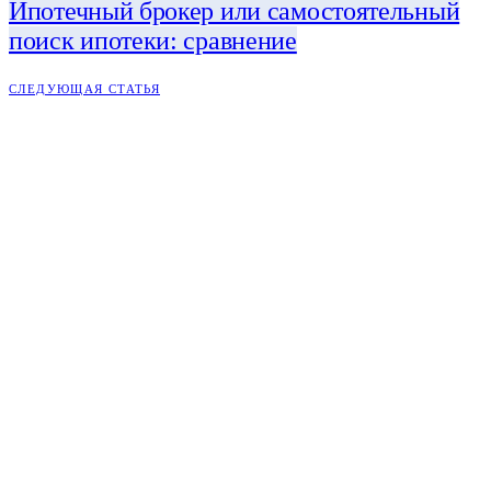
Ипотечный брокер или самостоятельный
поиск ипотеки: сравнение
СЛЕДУЮЩАЯ СТАТЬЯ