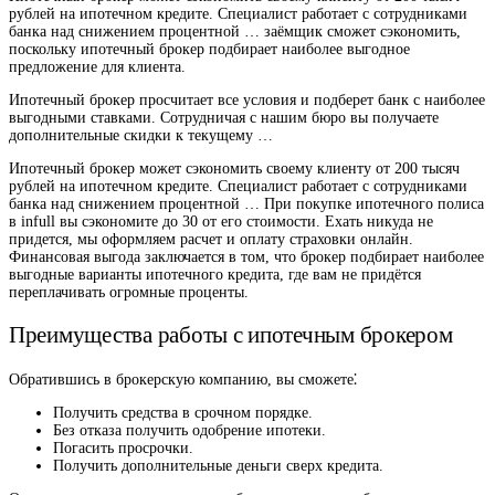
рублей на ипотечном кредите. Специалист работает с сотрудниками
банка над снижением процентной … заёмщик сможет сэкономить,
поскольку ипотечный брокер подбирает наиболее выгодное
предложение для клиента.
Ипотечный брокер просчитает все условия и подберет банк с наиболее
выгодными ставками. Сотрудничая с нашим бюро вы получаете
дополнительные скидки к текущему …
Ипотечный брокер может сэкономить своему клиенту от 200 тысяч
рублей на ипотечном кредите. Специалист работает с сотрудниками
банка над снижением процентной … При покупке ипотечного полиса
в infull вы сэкономите до 30 от его стоимости. Ехать никуда не
придется, мы оформляем расчет и оплату страховки онлайн.
Финансовая выгода заключается в том, что брокер подбирает наиболее
выгодные варианты ипотечного кредита, где вам не придётся
переплачивать огромные проценты.
Преимущества работы с ипотечным брокером
Обратившись в брокерскую компанию, вы сможете⁚
Получить средства в срочном порядке.
Без отказа получить одобрение ипотеки.
Погасить просрочки.
Получить дополнительные деньги сверх кредита.