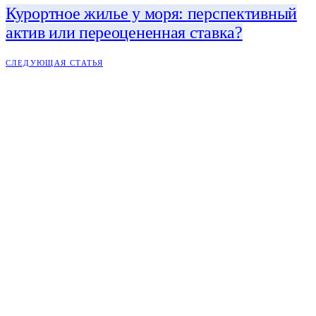
Курортное жилье у моря: перспективный
актив или переоцененная ставка?
СЛЕДУЮЩАЯ СТАТЬЯ