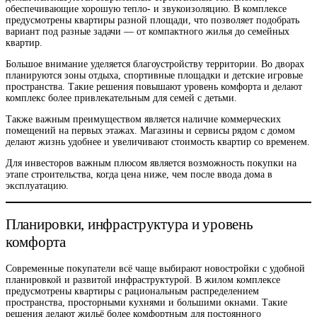
обеспечивающие хорошую тепло- и звукоизоляцию. В комплексе
предусмотрены квартиры разной площади, что позволяет подобрать
вариант под разные задачи — от компактного жилья до семейных
квартир.
Большое внимание уделяется благоустройству территории. Во дворах
планируются зоны отдыха, спортивные площадки и детские игровые
пространства. Такие решения повышают уровень комфорта и делают
комплекс более привлекательным для семей с детьми.
Также важным преимуществом является наличие коммерческих
помещений на первых этажах. Магазины и сервисы рядом с домом
делают жизнь удобнее и увеличивают стоимость квартир со временем.
Для инвесторов важным плюсом является возможность покупки на
этапе строительства, когда цена ниже, чем после ввода дома в
эксплуатацию.
Планировки, инфраструктура и уровень
комфорта
Современные покупатели всё чаще выбирают новостройки с удобной
планировкой и развитой инфраструктурой. В жилом комплексе
предусмотрены квартиры с рациональным распределением
пространства, просторными кухнями и большими окнами. Такие
решения делают жильё более комфортным для постоянного