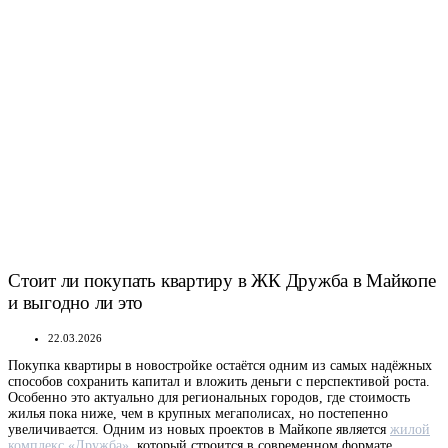
Стоит ли покупать квартиру в ЖК Дружба в Майкопе
и выгодно ли это
22.03.2026
Покупка квартиры в новостройке остаётся одним из самых надёжных
способов сохранить капитал и вложить деньги с перспективой роста.
Особенно это актуально для региональных городов, где стоимость
жилья пока ниже, чем в крупных мегаполисах, но постепенно
увеличивается. Одним из новых проектов в Майкопе является
жилой
комплекс «Дружба»
, который строится в современном формате