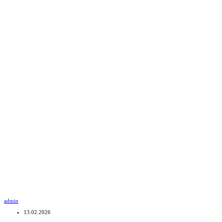
admin
13.02.2026