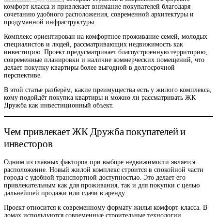
комфорт-класса и привлекает внимание покупателей благодаря
сочетанию удобного расположения, современной архитектуры и
продуманной инфраструктуры.
Комплекс ориентирован на комфортное проживание семей, молодых
специалистов и людей, рассматривающих недвижимость как
инвестицию. Проект предусматривает благоустроенную территорию,
современные планировки и наличие коммерческих помещений, что
делает покупку квартиры более выгодной в долгосрочной
перспективе.
В этой статье разберём, какие преимущества есть у жилого комплекса,
кому подойдёт покупка квартиры и можно ли рассматривать ЖК
Дружба как инвестиционный объект.
Чем привлекает ЖК Дружба покупателей и
инвесторов
Одним из главных факторов при выборе недвижимости является
расположение. Новый жилой комплекс строится в спокойной части
города с удобной транспортной доступностью. Это делает его
привлекательным как для проживания, так и для покупки с целью
дальнейшей продажи или сдачи в аренду.
Проект относится к современному формату жилья комфорт-класса. В
домах используются современные строительные технологии,